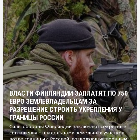
ВЛАСТИ ФИНЛЯНДИИ ЗАПЛАТЯТ ПО 750
ЕВРО ЗЕМЛЕВЛАДЕЛЬЦАМ ЗА
РАЗРЕШЕНИЕ СТРОИТЬ УКРЕПЛЕНИЯ У
ГРАНИЦЫ РОССИИ
Силы обороны Финляндии заключают секретные
соглашения с владельцами земельных участков
возле границы с Россией, позволяющие военным