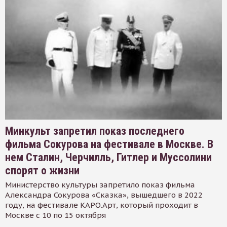
Минкульт запретил показ последнего
фильма Сокурова на фестивале в Москве. В
нем Сталин, Черчилль, Гитлер и Муссолини
спорят о жизни
Министерство культуры запретило показ фильма
Александра Сокурова «Сказка», вышедшего в 2022
году, на фестивале КАРО.Арт, который проходит в
Москве с 10 по 15 октября