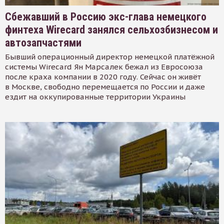
Сбежавший в Россию экс-глава немецкого
финтеха Wirecard занялся сельхозбизнесом и
автозапчастями
Бывший операционный директор немецкой платёжной
системы Wirecard Ян Марсалек бежал из Евросоюза
после краха компании в 2020 году. Сейчас он живёт
в Москве, свободно перемещается по России и даже
ездит на оккупированные территории Украины