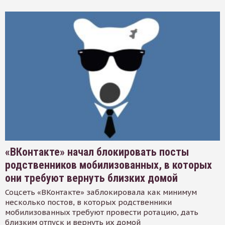
«ВКонтакте» начал блокировать посты
родственников мобилизованных, в которых
они требуют вернуть близких домой
Соцсеть «ВКонтакте» заблокировала как минимум
несколько постов, в которых родственники
мобилизованных требуют провести ротацию, дать
близким отпуск и вернуть их домой