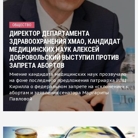
ОБЩЕСТВО
ДИРЕКТОР ДЕПАРТАМЕНТА
ЗДРАВООХРАНЕНИЯ ХМАО, КАНДИДАТ
МЕДИЦИНСКИХ НАУК АЛЕКСЕЙ
ДОБРОВОЛЬСКИЙ ВЫСТУПИЛ ПРОТИВ
ЗАПРЕТА АБОРТОВ
Мнение кандидата медицинских наук прозвучало
на фоне последнего предложения патриарха РПЦ
Кирилла о федеральном запрете на «склонение» к
абортам и заявления сенатора Маргариты
Павловой