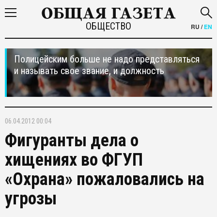
ОБЩЕСТВО
RU
/
EN
Полицейским больше не надо представляться
и называть свое звание, и должность
06.04.2012 00:04
Фигуранты дела о
хищениях во ФГУП
«Охрана» пожаловались на
угрозы