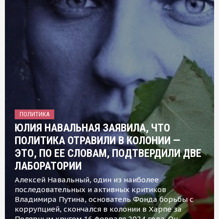
ПОЛИТИКА
ЮЛИЯ НАВАЛЬНАЯ ЗАЯВИЛА, ЧТО
ПОЛИТИКА ОТРАВИЛИ В КОЛОНИИ —
ЭТО, ПО ЕЕ СЛОВАМ, ПОДТВЕРДИЛИ ДВЕ
ЛАБОРАТОРИИ
Алексей Навальный, один из наиболее
последовательных и активных критиков
Владимира Путина, основатель Фонда борьбы с
коррупцией, скончался в колонии в Харпе за
Полярным кругом 16 февраля 2024 года. Он