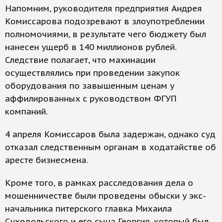
Напомним, руководителя предприятия Андрея
Комиссарова подозревают в злоупотреблении
полномочиями, в результате чего бюджету был
нанесен ущерб в 140 миллионов рублей.
Следствие полагает, что махинации
осуществлялись при проведении закупок
оборудования по завышенным ценам у
аффилированных с руководством ФГУП
компаний.
4 апреля Комиссаров была задержан, однако суд
отказал следственным органам в ходатайстве об
аресте бизнесмена.
Кроме того, в рамках расследования дела о
мошенничестве были проведены обыски у экс-
начальника питерского главка Михаила
Суходольского и его сына Георгия, который был