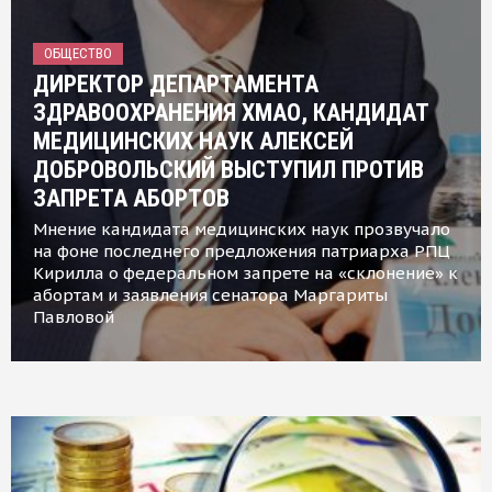
ОБЩЕСТВО
ДИРЕКТОР ДЕПАРТАМЕНТА
ЗДРАВООХРАНЕНИЯ ХМАО, КАНДИДАТ
МЕДИЦИНСКИХ НАУК АЛЕКСЕЙ
ДОБРОВОЛЬСКИЙ ВЫСТУПИЛ ПРОТИВ
ЗАПРЕТА АБОРТОВ
Мнение кандидата медицинских наук прозвучало
на фоне последнего предложения патриарха РПЦ
Кирилла о федеральном запрете на «склонение» к
абортам и заявления сенатора Маргариты
Павловой