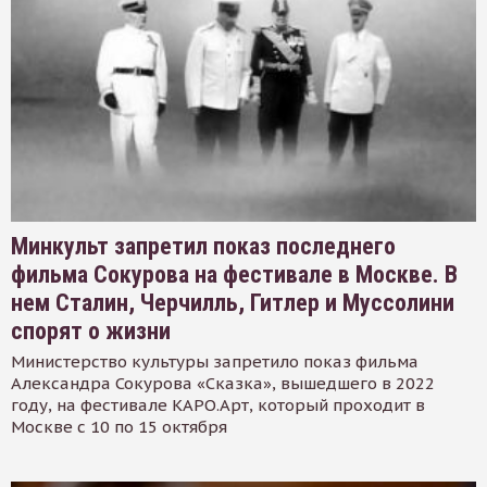
Минкульт запретил показ последнего
фильма Сокурова на фестивале в Москве. В
нем Сталин, Черчилль, Гитлер и Муссолини
спорят о жизни
Министерство культуры запретило показ фильма
Александра Сокурова «Сказка», вышедшего в 2022
году, на фестивале КАРО.Арт, который проходит в
Москве с 10 по 15 октября