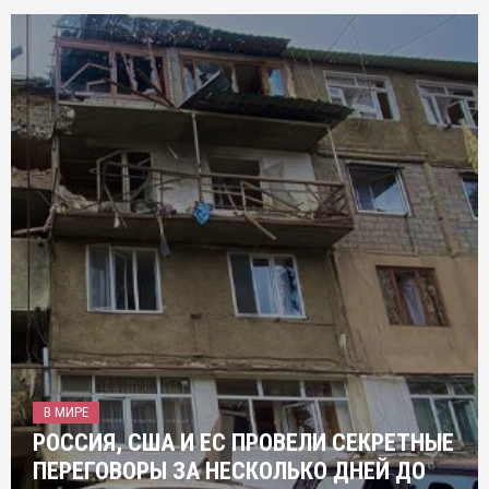
В МИРЕ
РОССИЯ, США И ЕС ПРОВЕЛИ СЕКРЕТНЫЕ
ПЕРЕГОВОРЫ ЗА НЕСКОЛЬКО ДНЕЙ ДО