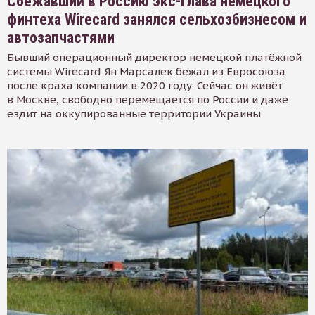
Сбежавший в Россию экс-глава немецкого
финтеха Wirecard занялся сельхозбизнесом и
автозапчастями
Бывший операционный директор немецкой платёжной
системы Wirecard Ян Марсалек бежал из Евросоюза
после краха компании в 2020 году. Сейчас он живёт
в Москве, свободно перемещается по России и даже
ездит на оккупированные территории Украины