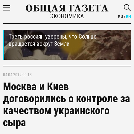
ЭКОНОМИКА
RU
/
EN
Треть россиян уверены, что Солнце
вращается вокруг Земли
04.04.2012 00:13
Москва и Киев
договорились о контроле за
качеством украинского
сыра