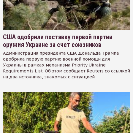
США одобрили поставку первой партии
оружия Украине за счет союзников
Администрация президента США Дональда Трампа
одобрила первую партию военной помощи для
Украины в рамках механизма Priority Ukraine
Requirements List. Об этом сообщает Reuters со ссылкой
на два источника, знакомых с ситуацией