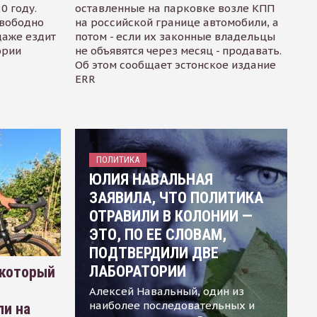
0 году.
оставленные на парковке возле КПП
свободно
на российской границе автомобили, а
даже ездит
потом - если их законные владельцы
ории
не объявятся через месяц - продавать.
Об этом сообщает эстонское издание
ERR
ПОЛИТИКА
ЮЛИЯ НАВАЛЬНАЯ
ЗАЯВИЛА, ЧТО ПОЛИТИКА
ОТРАВИЛИ В КОЛОНИИ —
ЭТО, ПО ЕЕ СЛОВАМ,
ПОДТВЕРДИЛИ ДВЕ
ЛАБОРАТОРИИ
 который
Алексей Навальный, один из
наиболее последовательных и
ли на