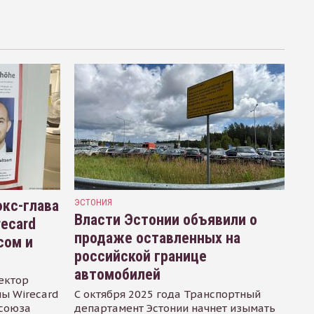
кс-глава
ЭСТОНИЯ
Власти Эстонии объявили о
recard
продаже оставленных на
сом и
российской границе
автомобилей
ектор
ы Wirecard
С октября 2025 года Транспортный
осоюза
департамент Эстонии начнет изымать