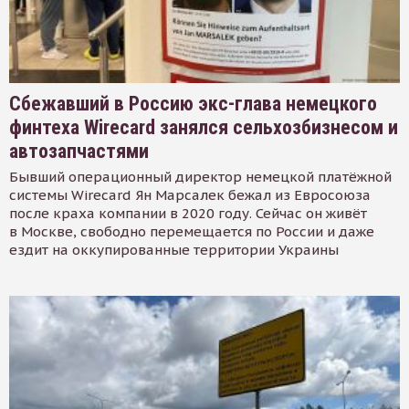
Сбежавший в Россию экс-глава немецкого
финтеха Wirecard занялся сельхозбизнесом и
автозапчастями
Бывший операционный директор немецкой платёжной
системы Wirecard Ян Марсалек бежал из Евросоюза
после краха компании в 2020 году. Сейчас он живёт
в Москве, свободно перемещается по России и даже
ездит на оккупированные территории Украины