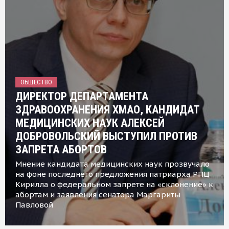
ОБЩЕСТВО
ДИРЕКТОР ДЕПАРТАМЕНТА
ЗДРАВООХРАНЕНИЯ ХМАО, КАНДИДАТ
МЕДИЦИНСКИХ НАУК АЛЕКСЕЙ
ДОБРОВОЛЬСКИЙ ВЫСТУПИЛ ПРОТИВ
ЗАПРЕТА АБОРТОВ
Мнение кандидата медицинских наук прозвучало
на фоне последнего предложения патриарха РПЦ
Кирилла о федеральном запрете на «склонение» к
абортам и заявления сенатора Маргариты
Павловой