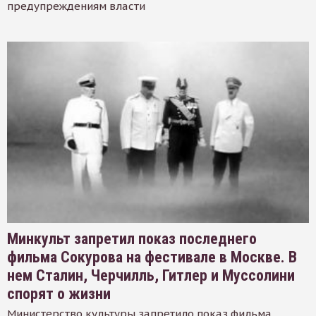
предупреждениям власти
Минкульт запретил показ последнего
фильма Сокурова на фестивале в Москве. В
нем Сталин, Черчилль, Гитлер и Муссолини
спорят о жизни
Министерство культуры запретило показ фильма