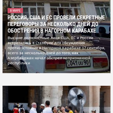
В МИРЕ
РОССИЯ, США И ЕС ПРОВЕЛИ СЕКРЕТНЫЕ
ПЕРЕГОВОРЫ ЗА НЕСКОЛЬКО ДНЕЙ ДО
ОБОСТРЕНИЯ В НАГОРНОМ КАРАБАХЕ
Высшие должностные лица США, ЕС и России
встретились в Стамбуле для обсуждения
противостояния в Нагорном Карабахе 17 сентября,
всего за несколько дней до того, как
Азербайджан начал обстрел непризнанной
республики