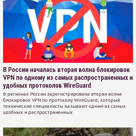
В России началась вторая волна блокировок
VPN по одному из самых распространенных и
удобных протоколов WireGuard
В регионах России зарегистрирована вторая волна
блокировок VPN по протоколу WireGuard, который
технические специалисты называют одним из самых
удобных и распространенных