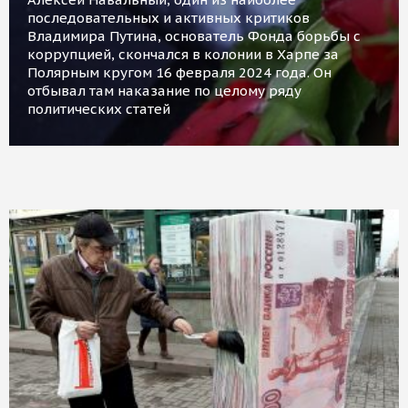
последовательных и активных критиков
Владимира Путина, основатель Фонда борьбы с
коррупцией, скончался в колонии в Харпе за
Полярным кругом 16 февраля 2024 года. Он
отбывал там наказание по целому ряду
политических статей