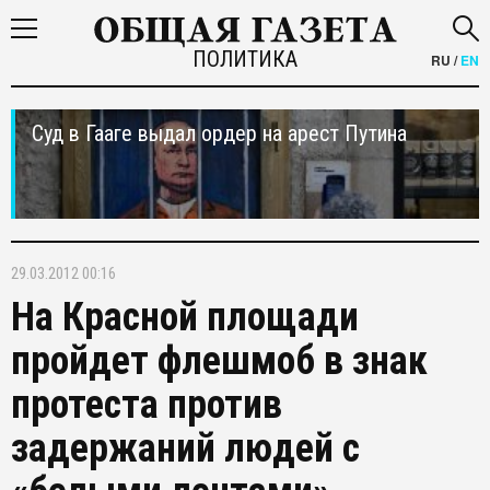
ПОЛИТИКА
RU
/
EN
Суд в Гааге выдал ордер на арест Путина
29.03.2012 00:16
На Красной площади
пройдет флешмоб в знак
протеста против
задержаний людей с