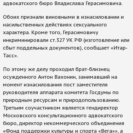
адвокатского бюро Владислава Герасимовича.
Обоих признали виновными в изнасиловании и
насильственных действиях сексуального
характера. Кроме того, Герасимовичу
инкриминировали ст.327 УК РФ (изготовление или
сбыт поддельных документов), сообщает «Итар-
Тасс».
По этому же делу проходил брат-близнец
осужденного Антон Вахонин, занимавший на
момент изнасилования пост заместителя
руководителя аппарата комитета Госдумы по
природным ресурсам и природопользованию.
Третьим соучастником является гендиректор
Московского консультационного адвокатского
бюро, директор некоммерческого объединения
«Фонд поддержки культуры и спорта «Вега»», а