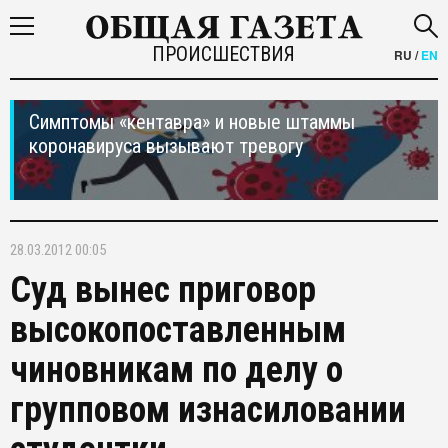
ПРОИСШЕСТВИЯ
RU
/
EN
Симптомы «кентавра» и новые штаммы
коронавируса вызывают тревогу
28.03.2012 00:05
Суд вынес приговор
высокопоставленным
чиновникам по делу о
групповом изнасиловании