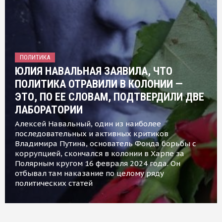
ПОЛИТИКА
ЮЛИЯ НАВАЛЬНАЯ ЗАЯВИЛА, ЧТО
ПОЛИТИКА ОТРАВИЛИ В КОЛОНИИ —
ЭТО, ПО ЕЕ СЛОВАМ, ПОДТВЕРДИЛИ ДВЕ
ЛАБОРАТОРИИ
Алексей Навальный, один из наиболее
последовательных и активных критиков
Владимира Путина, основатель Фонда борьбы с
коррупцией, скончался в колонии в Харпе за
Полярным кругом 16 февраля 2024 года. Он
отбывал там наказание по целому ряду
политических статей