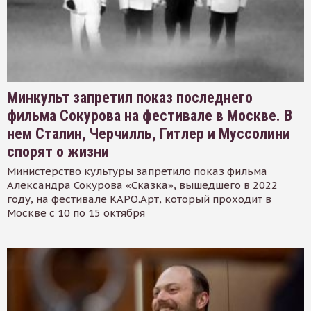
Минкульт запретил показ последнего
фильма Сокурова на фестивале в Москве. В
нем Сталин, Черчилль, Гитлер и Муссолини
спорят о жизни
Министерство культуры запретило показ фильма
Александра Сокурова «Сказка», вышедшего в 2022
году, на фестивале КАРО.Арт, который проходит в
Москве с 10 по 15 октября