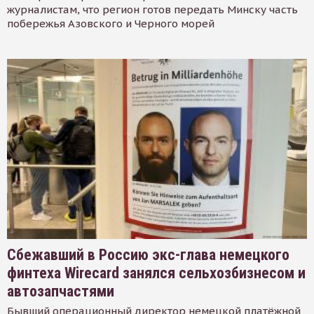
журналистам, что регион готов передать Минску часть
побережья Азовского и Черного морей
Сбежавший в Россию экс-глава немецкого
финтеха Wirecard занялся сельхозбизнесом и
автозапчастями
Бывший операционный директор немецкой платёжной