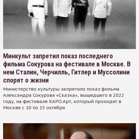
Минкульт запретил показ последнего
фильма Сокурова на фестивале в Москве. В
нем Сталин, Черчилль, Гитлер и Муссолини
спорят о жизни
Министерство культуры запретило показ фильма
Александра Сокурова «Сказка», вышедшего в 2022
году, на фестивале КАРО.Арт, который проходит в
Москве с 10 по 15 октября