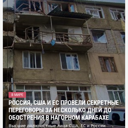
В МИРЕ
РОССИЯ, США И ЕС ПРОВЕЛИ СЕКРЕТНЫЕ
ПЕРЕГОВОРЫ ЗА НЕСКОЛЬКО ДНЕЙ ДО
ОБОСТРЕНИЯ В НАГОРНОМ КАРАБАХЕ
Высшие должностные лица США, ЕС и России