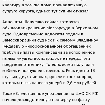
квартиру в том же доме, принадлежащую
супруге хирурга, однако тут суд им отказал.
Адвокаты Шевченко сейчас готовятся
обжаловать решение Мосгорсуда в Верховном
суде. Одновременно адвокаты подали в
Замоскворецкий суд иск и к самому Владимиру
Гундяеву о «необоснованном обогащении»:
требуя выплаты компенсации за испорченное
пылью имущество, патриарх не передал эти
предметы ответчику. То есть, истец получил и
мебель и полную ее стоимость. Речь идет о 13
стульях, двух диванах, кресле и трех коврах,
которым пыль нанесла ущерб в 2,6 млн рублей.
Также Следственное управление по ЦАО СК РФ
начало доследственную проверку по факту