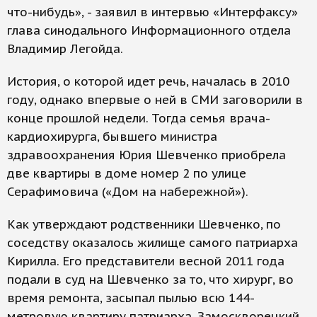
что-нибудь», - заявил в интервью «Интерфаксу»
глава синодального Информационного отдела
Владимир Легойда.
История, о которой идет речь, началась в 2010
году, однако впервые о ней в СМИ заговорили в
конце прошлой недели. Тогда семья врача-
кардиохирурга, бывшего министра
здравоохранения Юрия Шевченко приобрела
две квартиры в доме номер 2 по улице
Серафимовича («Дом на набережной»).
Как утверждают родственники Шевченко, по
соседству оказалось жилище самого патриарха
Кирилла. Его представители весной 2011 года
подали в суд на Шевченко за то, что хирург, во
время ремонта, засыпал пылью всю 144-
метровую квартиру патриарха. Замоскворецкий