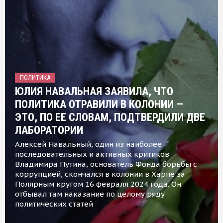
ПОЛИТИКА
ЮЛИЯ НАВАЛЬНАЯ ЗАЯВИЛА, ЧТО
ПОЛИТИКА ОТРАВИЛИ В КОЛОНИИ —
ЭТО, ПО ЕЕ СЛОВАМ, ПОДТВЕРДИЛИ ДВЕ
ЛАБОРАТОРИИ
Алексей Навальный, один из наиболее
последовательных и активных критиков
Владимира Путина, основатель Фонда борьбы с
коррупцией, скончался в колонии в Харпе за
Полярным кругом 16 февраля 2024 года. Он
отбывал там наказание по целому ряду
политических статей