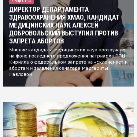
ОБЩЕСТВО
ДИРЕКТОР ДЕПАРТАМЕНТА
ЗДРАВООХРАНЕНИЯ ХМАО, КАНДИДАТ
МЕДИЦИНСКИХ НАУК АЛЕКСЕЙ
ДОБРОВОЛЬСКИЙ ВЫСТУПИЛ ПРОТИВ
ЗАПРЕТА АБОРТОВ
Мнение кандидата медицинских наук прозвучало
на фоне последнего предложения патриарха РПЦ
Кирилла о федеральном запрете на «склонение» к
абортам и заявления сенатора Маргариты
Павловой