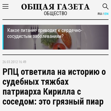
ОБЩЕСТВО
RU
/
EN
Какое питание приводит к сердечно-
сосудистым заболеваниям?
26.03.2012 16:49
РПЦ ответила на историю о
судебных тяжбах
патриарха Кирилла с
соседом: это грязный пиар