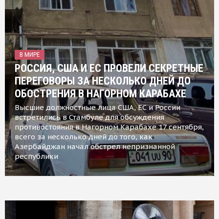
В МИРЕ
РОССИЯ, США И ЕС ПРОВЕЛИ СЕКРЕТНЫЕ
ПЕРЕГОВОРЫ ЗА НЕСКОЛЬКО ДНЕЙ ДО
ОБОСТРЕНИЯ В НАГОРНОМ КАРАБАХЕ
Высшие должностные лица США, ЕС и России
встретились в Стамбуле для обсуждения
противостояния в Нагорном Карабахе 17 сентября,
всего за несколько дней до того, как
Азербайджан начал обстрел непризнанной
республики