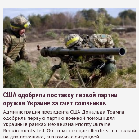
США одобрили поставку первой партии
оружия Украине за счет союзников
Администрация президента США Дональда Трампа
одобрила первую партию военной помощи для
Украины в рамках механизма Priority Ukraine
Requirements List. Об этом сообщает Reuters со ссылкой
на два источника, знакомых с ситуацией