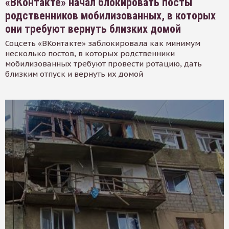
«ВКонтакте» начал блокировать посты
родственников мобилизованных, в которых
они требуют вернуть близких домой
Соцсеть «ВКонтакте» заблокировала как минимум
несколько постов, в которых родственники
мобилизованных требуют провести ротацию, дать
близким отпуск и вернуть их домой