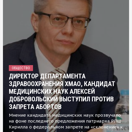
ОБЩЕСТВО
ДИРЕКТОР ДЕПАРТАМЕНТА
ЗДРАВООХРАНЕНИЯ ХМАО, КАНДИДАТ
МЕДИЦИНСКИХ НАУК АЛЕКСЕЙ
ДОБРОВОЛЬСКИЙ ВЫСТУПИЛ ПРОТИВ
ЗАПРЕТА АБОРТОВ
Мнение кандидата медицинских наук прозвучало
на фоне последнего предложения патриарха РПЦ
Кирилла о федеральном запрете на «склонение» к