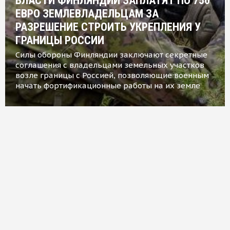
ВЛАСТИ ФИНЛЯНДИИ ЗАПЛАТЯТ ПО 750
ЕВРО ЗЕМЛЕВЛАДЕЛЬЦАМ ЗА
РАЗРЕШЕНИЕ СТРОИТЬ УКРЕПЛЕНИЯ У
ГРАНИЦЫ РОССИИ
Силы обороны Финляндии заключают секретные
соглашения с владельцами земельных участков
возле границы с Россией, позволяющие военным
начать фортификационные работы на их земле