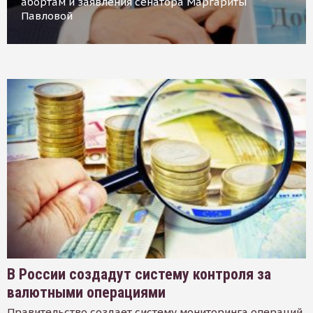
абортам и заявления сенатора Маргариты
Павловой
В России создадут систему контроля за
валютными операциями
Правительство создает систему мониторинга операций