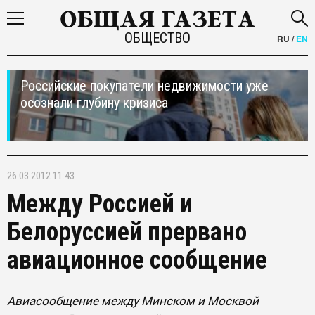
ОБЩЕСТВО
RU
/
EN
Российские покупатели недвижимости уже
осознали глубину кризиса
26.03.2012 11:43
Между Россией и
Белоруссией прервано
авиационное сообщение
Авиасообщение между Минском и Москвой