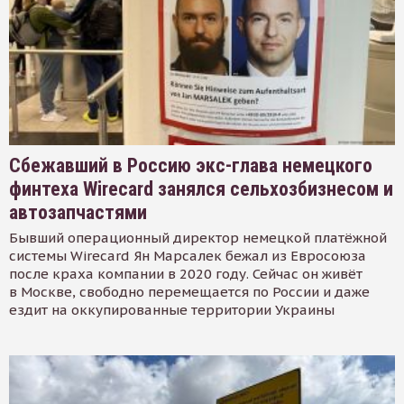
Сбежавший в Россию экс-глава немецкого
финтеха Wirecard занялся сельхозбизнесом и
автозапчастями
Бывший операционный директор немецкой платёжной
системы Wirecard Ян Марсалек бежал из Евросоюза
после краха компании в 2020 году. Сейчас он живёт
в Москве, свободно перемещается по России и даже
ездит на оккупированные территории Украины