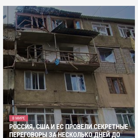
В МИРЕ
РОССИЯ, США И ЕС ПРОВЕЛИ СЕКРЕТНЫЕ
ПЕРЕГОВОРЫ ЗА НЕСКОЛЬКО ДНЕЙ ДО