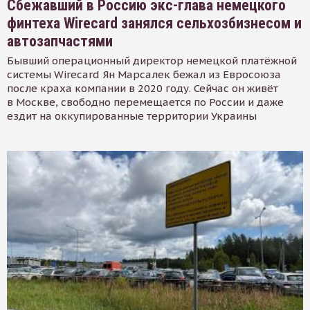
Сбежавший в Россию экс-глава немецкого
финтеха Wirecard занялся сельхозбизнесом и
автозапчастями
Бывший операционный директор немецкой платёжной
системы Wirecard Ян Марсалек бежал из Евросоюза
после краха компании в 2020 году. Сейчас он живёт
в Москве, свободно перемещается по России и даже
ездит на оккупированные территории Украины