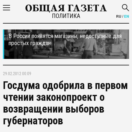
ПОЛИТИКА
RU
/
EN
В России появятся магазины, недоступные для
простых граждан
29.02.2012 00:09
Госдума одобрила в первом
чтении законопроект о
возвращении выборов
губернаторов