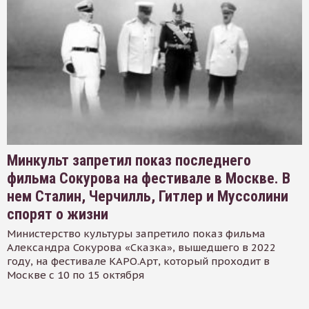
Минкульт запретил показ последнего
фильма Сокурова на фестивале в Москве. В
нем Сталин, Черчилль, Гитлер и Муссолини
спорят о жизни
Министерство культуры запретило показ фильма
Александра Сокурова «Сказка», вышедшего в 2022
году, на фестивале КАРО.Арт, который проходит в
Москве с 10 по 15 октября