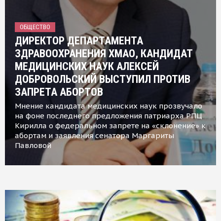
ОБЩЕСТВО
ДИРЕКТОР ДЕПАРТАМЕНТА
ЗДРАВООХРАНЕНИЯ ХМАО, КАНДИДАТ
МЕДИЦИНСКИХ НАУК АЛЕКСЕЙ
ДОБРОВОЛЬСКИЙ ВЫСТУПИЛ ПРОТИВ
ЗАПРЕТА АБОРТОВ
Мнение кандидата медицинских наук прозвучало
на фоне последнего предложения патриарха РПЦ
Кирилла о федеральном запрете на «склонение» к
абортам и заявления сенатора Маргариты
Павловой