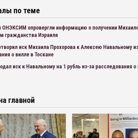
алы по теме
и ОНЭКСИМ опровергли информацию о получении Михаил
м гражданства Израиля
творил иск Михаила Прохорова к Алексею Навальному из
ния о вилле в Тоскане
одал иск к Навальному на 1 рубль из-за расследования о
на главной