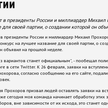
тии
 в президенты России и миллиардер Михаил 
 для своей партии, о создании которой он объ
 в президенты России и миллиардер Михаил Прохор
онкурс на лучшее название для своей партии, о соз
н объявил на прошлой неделе.
з вариантов станет официальным", - пообещал поли
ге в сети Twitter. К 26 февраля, заявки на вступлен
охорова, согласно сообщению на его сайте, подали
овек.
я Прохоров призвал людей оставлять заявки на вс
Уже сегодня моя команда начинает обработку этих з
оров, вне зависимости от их исхода, это станет од