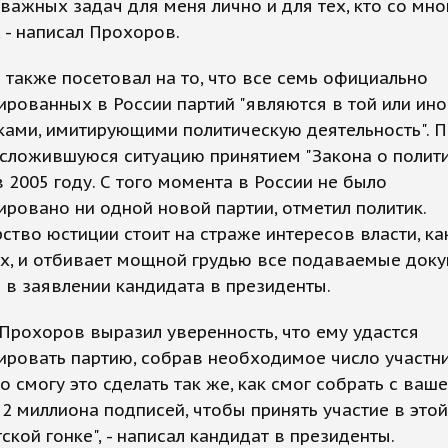
важных задач для меня лично и для тех, кто со мно
, - написал Прохоров.
также посетовал на то, что все семь официально
ированных в России партий "являются в той или ино
ками, имитирующими политическую деятельность". 
 сложившуюся ситуацию принятием "Закона о полит
в 2005 году. С того момента в России не было
ировано ни одной новой партии, отметил политик.
ство юстиции стоит на страже интересов власти, ка
х, и отбивает мощной грудью все подаваемые докум
 в заявлении кандидата в президенты.
Прохоров выразил уверенность, что ему удастся
ировать партию, собрав необходимое число участни
то смогу это сделать так же, как смог собрать с ваш
 миллиона подписей, чтобы принять участие в этой
ской гонке", - написал кандидат в президенты.