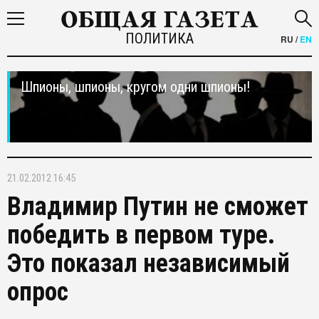
ПОЛИТИКА
RU
/
EN
Шпионы, шпионы, кругом одни шпионы!
21.02.2012 16:45
Владимир Путин не сможет
победить в первом туре.
Это показал независимый
опрос