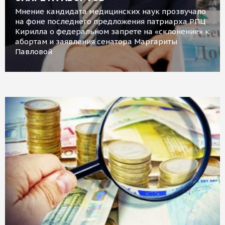
Мнение кандидата медицинских наук прозвучало
на фоне последнего предложения патриарха РПЦ
Кирилла о федеральном запрете на «склонение» к
абортам и заявления сенатора Маргариты
Павловой