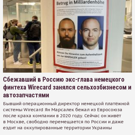
Сбежавший в Россию экс-глава немецкого
финтеха Wirecard занялся сельхозбизнесом и
автозапчастями
Бывший операционный директор немецкой платёжной
системы Wirecard Ян Марсалек бежал из Евросоюза
после краха компании в 2020 году. Сейчас он живёт
в Москве, свободно перемещается по России и даже
ездит на оккупированные территории Украины