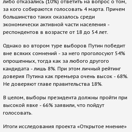
либо отказались (10%) ответить на вопрос о том,
за кого собираются голосовать 4 марта. Причем
большинство таких оказалось среди
экономически активной части населения -
респондентов в возрасте от 18 до 54 лет.
Однако во втором туре выборов Путин победит
вне всяких сомнений - за него проголосуют 54%
опрошенных, тогда как за любого другого
кандидата - лишь 8%. При этом личный рейтинг
доверия Путина как премьера очень высок - 68%.
Не доверяют главе правительства 18%.
В целом, выборы президента должны пройти при
высокой явке - 66% заявили, что пойдут
голосовать.
Итоги исследования проекта «Открытое мнение»