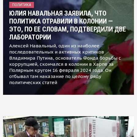
ПОЛИТИКА
ЮЛИЯ НАВАЛЬНАЯ ЗАЯВИЛА, ЧТО
ПОЛИТИКА ОТРАВИЛИ В КОЛОНИИ —
ЭТО, ПО ЕЕ СЛОВАМ, ПОДТВЕРДИЛИ ДВЕ
ЛАБОРАТОРИИ
Алексей Навальный, один из наиболее
последовательных и активных критиков
Владимира Путина, основатель Фонда борьбы с
коррупцией, скончался в колонии в Харпе за
Полярным кругом 16 февраля 2024 года. Он
отбывал там наказание по целому ряду
политических статей