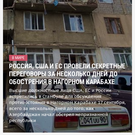
В МИРЕ
РОССИЯ, США И ЕС ПРОВЕЛИ СЕКРЕТНЫЕ
ПЕРЕГОВОРЫ ЗА НЕСКОЛЬКО ДНЕЙ ДО
ОБОСТРЕНИЯ В НАГОРНОМ КАРАБАХЕ
Высшие должностные лица США, ЕС и России
встретились в Стамбуле для обсуждения
противостояния в Нагорном Карабахе 17 сентября,
всего за несколько дней до того, как
Азербайджан начал обстрел непризнанной
республики