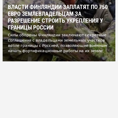
ВЛАСТИ ФИНЛЯНДИИ ЗАПЛАТЯТ ПО 750
ЕВРО ЗЕМЛЕВЛАДЕЛЬЦАМ ЗА
РАЗРЕШЕНИЕ СТРОИТЬ УКРЕПЛЕНИЯ У
ГРАНИЦЫ РОССИИ
Силы обороны Финляндии заключают секретные
соглашения с владельцами земельных участков
возле границы с Россией, позволяющие военным
начать фортификационные работы на их земле