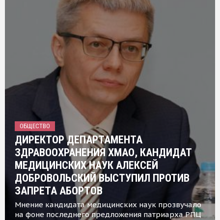
ОБЩЕСТВО
ДИРЕКТОР ДЕПАРТАМЕНТА
ЗДРАВООХРАНЕНИЯ ХМАО, КАНДИДАТ
МЕДИЦИНСКИХ НАУК АЛЕКСЕЙ
ДОБРОВОЛЬСКИЙ ВЫСТУПИЛ ПРОТИВ
ЗАПРЕТА АБОРТОВ
Мнение кандидата медицинских наук прозвучало
на фоне последнего предложения патриарха РПЦ