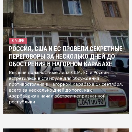
В МИРЕ
РОССИЯ, США И ЕС ПРОВЕЛИ СЕКРЕТНЫЕ
ПЕРЕГОВОРЫ ЗА НЕСКОЛЬКО ДНЕЙ ДО
ОБОСТРЕНИЯ В НАГОРНОМ КАРАБАХЕ
Высшие должностные лица США, ЕС и России
встретились в Стамбуле для обсуждения
противостояния в Нагорном Карабахе 17 сентября,
всего за несколько дней до того, как
Азербайджан начал обстрел непризнанной
республики