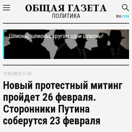
ПОЛИТИКА
RU
/
EN
Шпионы, шпионы, кругом одни шпионы!
13.02.2012 11:55
Новый протестный митинг
пройдет 26 февраля.
Сторонники Путина
соберутся 23 февраля