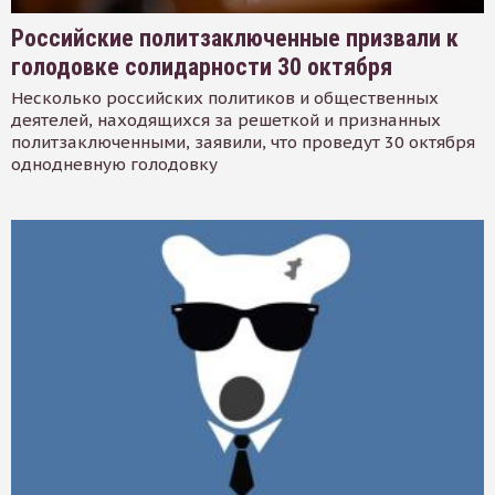
Российские политзаключенные призвали к
голодовке солидарности 30 октября
Несколько российских политиков и общественных
деятелей, находящихся за решеткой и признанных
политзаключенными, заявили, что проведут 30 октября
однодневную голодовку