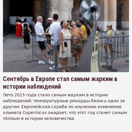
Сентябрь в Европе стал самым жарким в
истории наблюдений
Лето 2023 года стало самым жарким в истории
наблюдений: температурные рекорды бились один за
другим. Европейская служба по изучению изменения
климата Copernicus ожидает, что этот год станет самым
тёплым в истории человечества