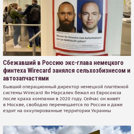
Сбежавший в Россию экс-глава немецкого
финтеха Wirecard занялся сельхозбизнесом и
автозапчастями
Бывший операционный директор немецкой платёжной
системы Wirecard Ян Марсалек бежал из Евросоюза
после краха компании в 2020 году. Сейчас он живёт
в Москве, свободно перемещается по России и даже
ездит на оккупированные территории Украины