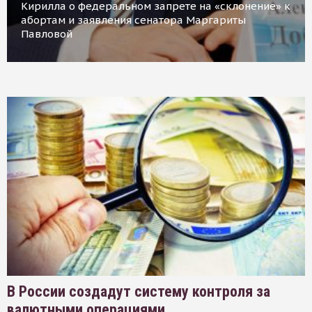
Кирилла о федеральном запрете на «склонение» к
абортам и заявления сенатора Маргариты
Павловой
В России создадут систему контроля за
валютными операциями