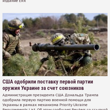
издание ERR
США одобрили поставку первой партии
оружия Украине за счет союзников
Администрация президента США Дональда Трампа
одобрила первую партию военной помощи для
Украины в рамках механизма Priority Ukraine
Requirements List. Об этом сообщает Reuters со ссылкой