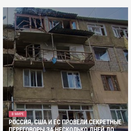
В МИРЕ
РОССИЯ, США И ЕС ПРОВЕЛИ СЕКРЕТНЫЕ
ПЕРЕГОВОРЫ ЗА НЕСКОЛЬКО ДНЕЙ ДО