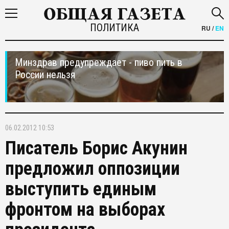
ПОЛИТИКА
RU
/
EN
Минздрав предупреждает - пиво пить в
России нельзя
06.02.2012 10:53
Писатель Борис Акунин
предложил оппозиции
выступить единым
фронтом на выборах