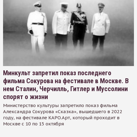
Минкульт запретил показ последнего
фильма Сокурова на фестивале в Москве. В
нем Сталин, Черчилль, Гитлер и Муссолини
спорят о жизни
Министерство культуры запретило показ фильма
Александра Сокурова «Сказка», вышедшего в 2022
году, на фестивале КАРО.Арт, который проходит в
Москве с 10 по 15 октября