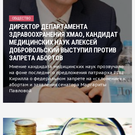
ОБЩЕСТВО
ДИРЕКТОР ДЕПАРТАМЕНТА
ЗДРАВООХРАНЕНИЯ ХМАО, КАНДИДАТ
МЕДИЦИНСКИХ НАУК АЛЕКСЕЙ
ДОБРОВОЛЬСКИЙ ВЫСТУПИЛ ПРОТИВ
ЗАПРЕТА АБОРТОВ
Мнение кандидата медицинских наук прозвучало
на фоне последнего предложения патриарха РПЦ
Кирилла о федеральном запрете на «склонение» к
абортам и заявления сенатора Маргариты
Павловой