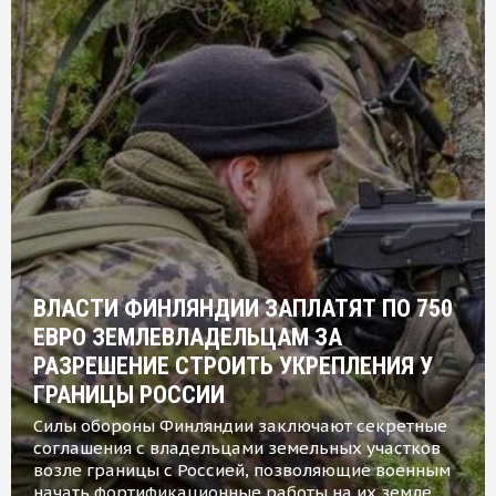
ВЛАСТИ ФИНЛЯНДИИ ЗАПЛАТЯТ ПО 750
ЕВРО ЗЕМЛЕВЛАДЕЛЬЦАМ ЗА
РАЗРЕШЕНИЕ СТРОИТЬ УКРЕПЛЕНИЯ У
ГРАНИЦЫ РОССИИ
Силы обороны Финляндии заключают секретные
соглашения с владельцами земельных участков
возле границы с Россией, позволяющие военным
начать фортификационные работы на их земле