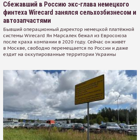
Сбежавший в Россию экс-глава немецкого
финтеха Wirecard занялся сельхозбизнесом и
автозапчастями
Бывший операционный директор немецкой платёжной
системы Wirecard Ян Марсалек бежал из Евросоюза
после краха компании в 2020 году. Сейчас он живёт
в Москве, свободно перемещается по России и даже
ездит на оккупированные территории Украины