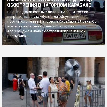
ОБОСТРЕНИЯ В НАГОРНОМ КАРАБАХЕ
Высшие должностные лица США, ЕС и России
встретились в Стамбуле для обсуждения
противостояния в Нагорном Карабахе 17 сентября,
всего за несколько дней до того, как
Азербайджан начал обстрел непризнанной
республики