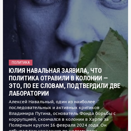
ПОЛИТИКА
ЮЛИЯ НАВАЛЬНАЯ ЗАЯВИЛА, ЧТО
ПОЛИТИКА ОТРАВИЛИ В КОЛОНИИ —
ЭТО, ПО ЕЕ СЛОВАМ, ПОДТВЕРДИЛИ ДВЕ
ЛАБОРАТОРИИ
Алексей Навальный, один из наиболее
последовательных и активных критиков
Владимира Путина, основатель Фонда борьбы с
коррупцией, скончался в колонии в Харпе за
Полярным кругом 16 февраля 2024 года. Он
отбывал там наказание по целому ряду