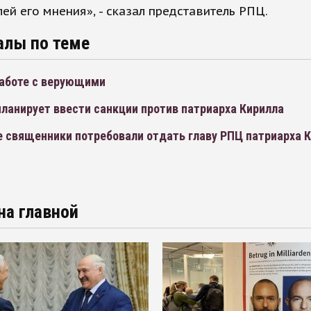
ей его мнения», - сказал представитель РПЦ.
алы по теме
работе с верующими
ланирует ввести санкции против патриарха Кирилла
е священники потребовали отдать главу РПЦ патриарха К
на главной