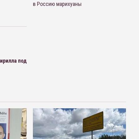
в Россию марихуаны
ирилла под