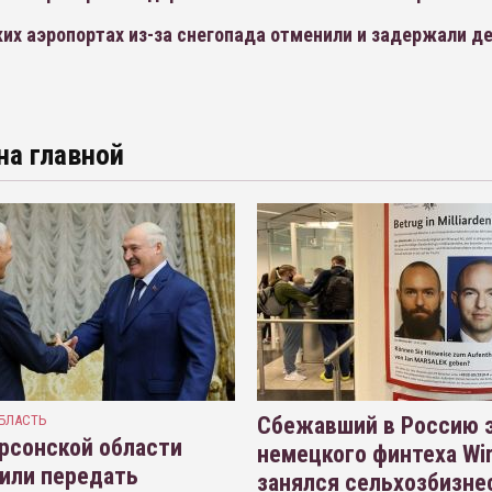
их аэропортах из-за снегопада отменили и задержали д
на главной
БЛАСТЬ
Сбежавший в Россию э
рсонской области
немецкого финтеха Wi
или передать
занялся сельхозбизне