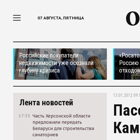
07 АВГУСТА, ПЯТНИЦА
Российские покупатели
«Росато
недвижимости уже осознали
Россию 
глубину кризиса
отходо
13.01.2012 09:
Лента новостей
Пас
17:35
Часть Херсонской области
Кам
предложили передать
Беларуси для строительства
санаториев