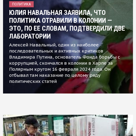
ПОЛИТИКА
ЮЛИЯ НАВАЛЬНАЯ ЗАЯВИЛА, ЧТО
ПОЛИТИКА ОТРАВИЛИ В КОЛОНИИ —
ЭТО, ПО ЕЕ СЛОВАМ, ПОДТВЕРДИЛИ ДВЕ
ЛАБОРАТОРИИ
Алексей Навальный, один из наиболее
последовательных и активных критиков
Владимира Путина, основатель Фонда борьбы с
коррупцией, скончался в колонии в Харпе за
Полярным кругом 16 февраля 2024 года. Он
отбывал там наказание по целому ряду
политических статей