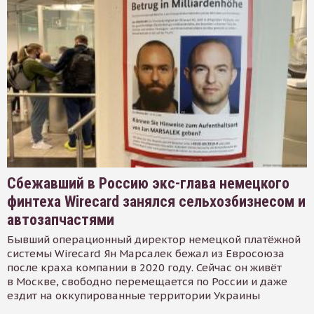
Сбежавший в Россию экс-глава немецкого
финтеха Wirecard занялся сельхозбизнесом и
автозапчастями
Бывший операционный директор немецкой платёжной
системы Wirecard Ян Марсалек бежал из Евросоюза
после краха компании в 2020 году. Сейчас он живёт
в Москве, свободно перемещается по России и даже
ездит на оккупированные территории Украины