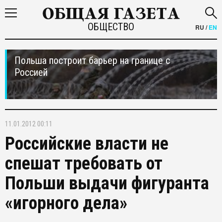
ОБЩЕСТВО
RU
/
EN
Польша построит барьер на границе с
Россией
11.01.2012 00:11
Российские власти не
спешат требовать от
Польши выдачи фигуранта
«игорного дела»