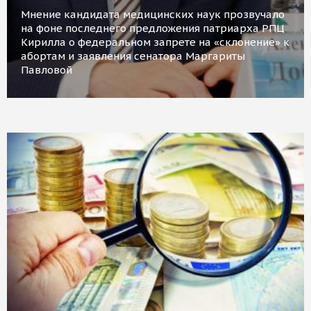
Мнение кандидата медицинских наук прозвучало
на фоне последнего предложения патриарха РПЦ
Кирилла о федеральном запрете на «склонение» к
абортам и заявления сенатора Маргариты
Павловой