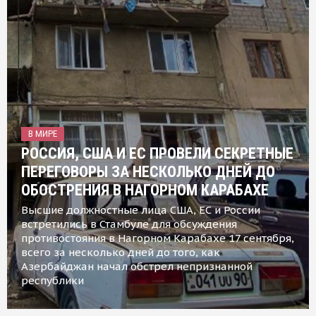
В МИРЕ
РОССИЯ, США И ЕС ПРОВЕЛИ СЕКРЕТНЫЕ
ПЕРЕГОВОРЫ ЗА НЕСКОЛЬКО ДНЕЙ ДО
ОБОСТРЕНИЯ В НАГОРНОМ КАРАБАХЕ
Высшие должностные лица США, ЕС и России
встретились в Стамбуле для обсуждения
противостояния в Нагорном Карабахе 17 сентября,
всего за несколько дней до того, как
Азербайджан начал обстрел непризнанной
республики