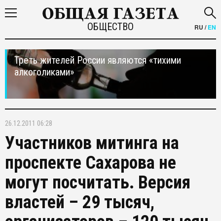
ОБЩЕСТВО
RU
/
EN
Треть жителей России являются «тихими
алкоголиками»
26.12.2011 06:28
Участников митинга на
проспекте Сахарова не
могут посчитать. Версия
властей – 29 тысяч,