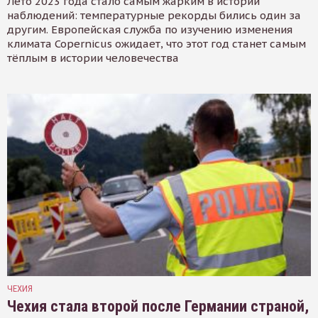
Лето 2023 года стало самым жарким в истории
наблюдений: температурные рекорды бились один за
другим. Европейская служба по изучению изменения
климата Copernicus ожидает, что этот год станет самым
тёплым в истории человечества
ЧЕХИЯ
Чехия стала второй после Германии страной,