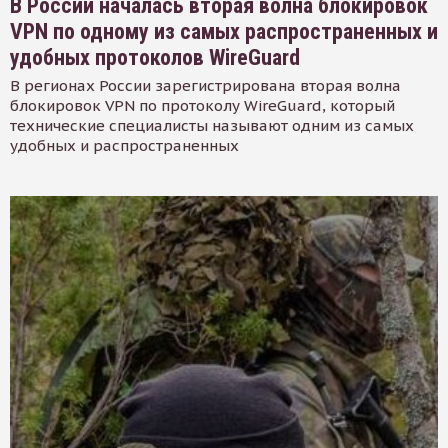
В России началась вторая волна блокировок
VPN по одному из самых распространенных и
удобных протоколов WireGuard
В регионах России зарегистрирована вторая волна
блокировок VPN по протоколу WireGuard, который
технические специалисты называют одним из самых
удобных и распространенных