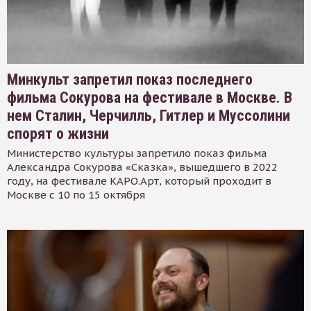
Минкульт запретил показ последнего
фильма Сокурова на фестивале в Москве. В
нем Сталин, Черчилль, Гитлер и Муссолини
спорят о жизни
Министерство культуры запретило показ фильма
Александра Сокурова «Сказка», вышедшего в 2022
году, на фестивале КАРО.Арт, который проходит в
Москве с 10 по 15 октября