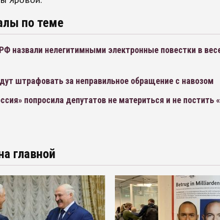
ы Яровой.
алы по теме
 РФ назвали нелегитимными электронные повестки в вес
удут штрафовать за неправильное обращение с навозом
ссия» попросила депутатов не материться и не постить 
на главной