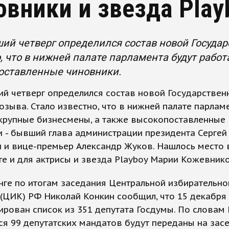
овники и звезда Play
ий четверг определился состав новой Государ
, что в нижней палате парламента будут рабо
оставленные чиновники.
й четверг определился состав новой Государстве
озыва. Стало известно, что в нижней палате парлам
 крупные бизнесмены, а также высокопоставленные
 - бывший глава администрации президента Сергей
 и вице-премьер Александр Жуков. Нашлось место 
е и для актрисы и звезда Playboy Марии Кожевник
ге по итогам заседания Центральной избирательно
(ЦИК) РФ Николай Конкин сообщил, что 15 декабря
ирован список из 351 депутата Госдумы. По словам 
я 99 депутатских мандатов будут переданы на зас