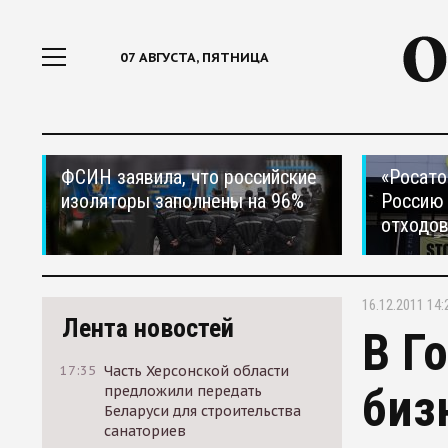
07 АВГУСТА, ПЯТНИЦА
ФСИН заявила, что российские
«Росато
изоляторы заполнены на 96%
Россию 
отходо
16.12.2011 14:
Лента новостей
В Г
17:35
Часть Херсонской области
биз
предложили передать
Беларуси для строительства
санаториев