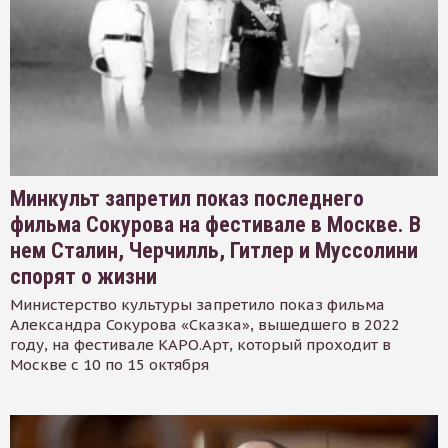
Минкульт запретил показ последнего
фильма Сокурова на фестивале в Москве. В
нем Сталин, Черчилль, Гитлер и Муссолини
спорят о жизни
Министерство культуры запретило показ фильма
Александра Сокурова «Сказка», вышедшего в 2022
году, на фестивале КАРО.Арт, который проходит в
Москве с 10 по 15 октября