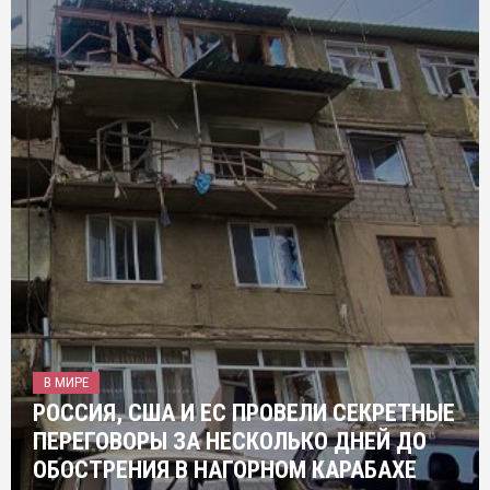
В МИРЕ
РОССИЯ, США И ЕС ПРОВЕЛИ СЕКРЕТНЫЕ
ПЕРЕГОВОРЫ ЗА НЕСКОЛЬКО ДНЕЙ ДО
ОБОСТРЕНИЯ В НАГОРНОМ КАРАБАХЕ