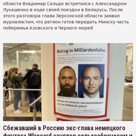
области Владимир Сальдо встретился с Александром
Лукашенко в ходе своей поездки в Беларусь. После
этого разговора глава Херсонской области заявил
журналистам, что регион готов передать Минску часть
побережья Азовского и Черного морей
Сбежавший в Россию экс-глава немецкого
финтеха Wirecard занялся сельхозбизнесом и