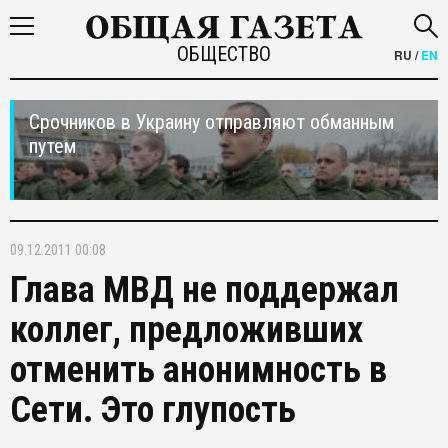
ОБЩЕСТВО
RU
/
EN
Срочников в Украину отправляют обманным
путем
09.12.2011 00:08
Глава МВД не поддержал
коллег, предложивших
отменить анонимность в
Сети. Это глупость