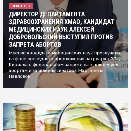
ОБЩЕСТВО
ДИРЕКТОР ДЕПАРТАМЕНТА
ЗДРАВООХРАНЕНИЯ ХМАО, КАНДИДАТ
МЕДИЦИНСКИХ НАУК АЛЕКСЕЙ
ДОБРОВОЛЬСКИЙ ВЫСТУПИЛ ПРОТИВ
ЗАПРЕТА АБОРТОВ
Мнение кандидата медицинских наук прозвучало
на фоне последнего предложения патриарха РПЦ
Кирилла о федеральном запрете на «склонение» к
абортам и заявления сенатора Маргариты
Павловой