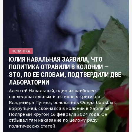
ПОЛИТИКА
ЮЛИЯ НАВАЛЬНАЯ ЗАЯВИЛА, ЧТО
ПОЛИТИКА ОТРАВИЛИ В КОЛОНИИ —
ЭТО, ПО ЕЕ СЛОВАМ, ПОДТВЕРДИЛИ ДВЕ
ЛАБОРАТОРИИ
Алексей Навальный, один из наиболее
последовательных и активных критиков
Владимира Путина, основатель Фонда борьбы с
коррупцией, скончался в колонии в Харпе за
Полярным кругом 16 февраля 2024 года. Он
отбывал там наказание по целому ряду
политических статей