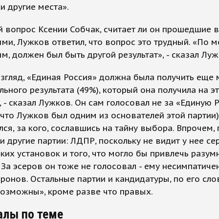
и другие места».
 вопрос Ксении Собчак, считает ли он прошедшие
ми, Лужков ответил, что вопрос это трудный. «По 
, должен был быть другой результат», - сказал Луж
згляд, «Единая Россия» должна была получить еще
льного результата (49%), который она получила на э
 - сказал Лужков. Он сам голосовал не за «Единую 
 что Лужков был одним из основателей этой партии)
лся, за кого, сославшись на тайну выбора. Впрочем,
и другие партии: ЛДПР, поскольку не видит у нее с
ких установок и того, что могло бы привлечь разум
 За эсеров он тоже не голосовал - ему несимпатиче
ронов. Остальные партии и кандидатуры, по его сло
озможны», кроме разве что правых.
алы по теме