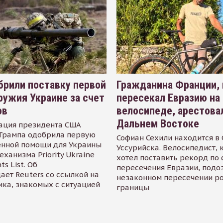
рили поставку первой
Гражданина Франции,
ружия Украине за счет
пересекал Евразию на
ов
велосипеде, арестова
Дальнем Востоке
ация президента США
Трампа одобрила первую
Софиан Сехили находится в
енной помощи для Украины
Уссурийска. Велосипедист,
еханизма Priority Ukraine
хотел поставить рекорд по 
s List. Об
пересечения Евразии, подо
ает Reuters со ссылкой на
незаконном пересечении р
ика, знакомых с ситуацией
границы