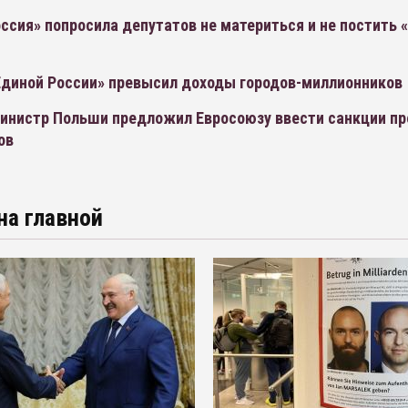
ссия» попросила депутатов не материться и не постить 
диной России» превысил доходы городов-миллионников
инистр Польши предложил Евросоюзу ввести санкции пр
ов
на главной