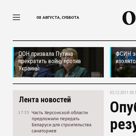
08 АВГУСТА, СУББОТА
ООН призвала Путина
ФСИН за
прекратить войну против
изолято
Украины
05.12.2011 00:
Лента новостей
Опу
17:35
Часть Херсонской области
рез
предложили передать
Беларуси для строительства
санаториев