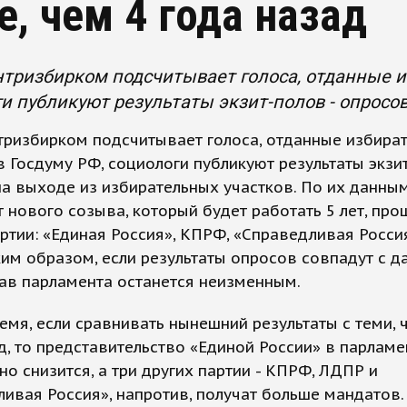
е, чем 4 года назад
тризбирком подсчитывает голоса, отданные и
и публикуют результаты экзит-полов - опросов
тризбирком подсчитывает голоса, отданные избира
 Госдуму РФ, социологи публикуют результаты экзит
а выходе из избирательных участков. По их данным
 нового созыва, который будет работать 5 лет, про
ртии: «Единая Россия», КПРФ, «Справедливая Росси
им образом, если результаты опросов совпадут с 
ав парламента останется неизменным.
емя, если сравнивать нынешний результаты с теми, 
д, то представительство «Единой России» в парламе
но снизится, а три других партии - КПРФ, ЛДПР и
ивая Россия», напротив, получат больше мандатов.