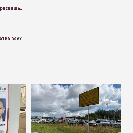
«роскошь»
отив всех