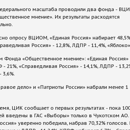
едерального масштаба проводили два фонда - ВЦ
щественное мнение». Их результаты расходятся
льно.
асно опросу ВЦИОМ, «Единая Россия» набирает 48,5%
праведливая Россия» - 12,8%, ЛДПР - 11,4%, «Яблоко» 
м Фонда «Общественное мнение»: «Единая Россия»
 - 21%, «Справедливая Россия» - 14,1%, ЛДПР - 13,2
 3,6%.
равое дело» и «Патриоты России» набрали менее 1
емя, ЦИК сообщает о первых результатах - пока 10
й введены в ГАС «Выборы» только в Чукотском АО.
оссия» уверенно победила, набрав 70,32% голосов.