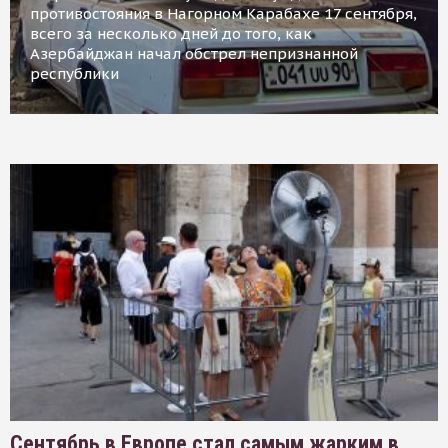
противостояния в Нагорном Карабахе 17 сентября,
всего за несколько дней до того, как
Азербайджан начал обстрел непризнанной
республики
Сентябрь в Европе стал самым жарким в