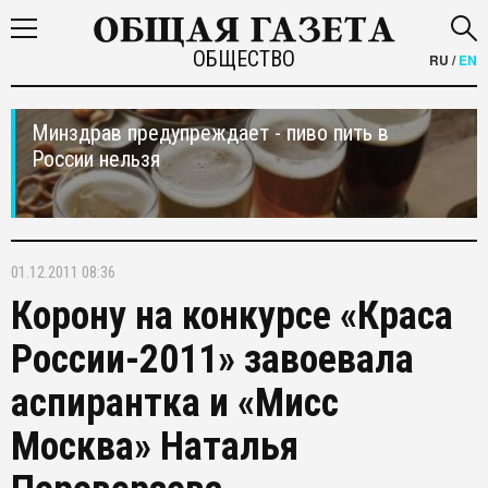
ОБЩЕСТВО
RU
/
EN
Минздрав предупреждает - пиво пить в
России нельзя
01.12.2011 08:36
Корону на конкурсе «Краса
России-2011» завоевала
аспирантка и «Мисс
Москва» Наталья