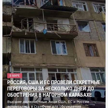
В МИРЕ
РОССИЯ, США И ЕС ПРОВЕЛИ СЕКРЕТНЫЕ
ПЕРЕГОВОРЫ ЗА НЕСКОЛЬКО ДНЕЙ ДО
ОБОСТРЕНИЯ В НАГОРНОМ КАРАБАХЕ
Высшие должностные лица США, ЕС и России
встретились в Стамбуле для обсуждения