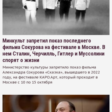
Минкульт запретил показ последнего
фильма Сокурова на фестивале в Москве. В
нем Сталин, Черчилль, Гитлер и Муссолини
спорят о жизни
Министерство культуры запретило показ фильма
Александра Сокурова «Сказка», вышедшего в 2022
году, на фестивале КАРО.Арт, который проходит в
Москве с 10 по 15 октября