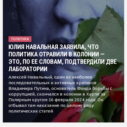
ПОЛИТИКА
ЮЛИЯ НАВАЛЬНАЯ ЗАЯВИЛА, ЧТО
ПОЛИТИКА ОТРАВИЛИ В КОЛОНИИ —
ЭТО, ПО ЕЕ СЛОВАМ, ПОДТВЕРДИЛИ ДВЕ
ЛАБОРАТОРИИ
Алексей Навальный, один из наиболее
последовательных и активных критиков
Владимира Путина, основатель Фонда борьбы с
коррупцией, скончался в колонии в Харпе за
Полярным кругом 16 февраля 2024 года. Он
отбывал там наказание по целому ряду
политических статей