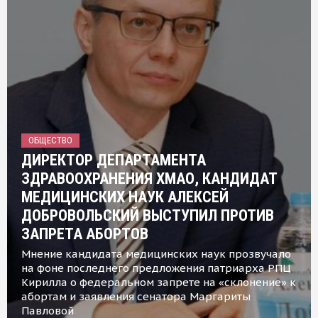
ОБЩЕСТВО
ДИРЕКТОР ДЕПАРТАМЕНТА
ЗДРАВООХРАНЕНИЯ ХМАО, КАНДИДАТ
МЕДИЦИНСКИХ НАУК АЛЕКСЕЙ
ДОБРОВОЛЬСКИЙ ВЫСТУПИЛ ПРОТИВ
ЗАПРЕТА АБОРТОВ
Мнение кандидата медицинских наук прозвучало
на фоне последнего предложения патриарха РПЦ
Кирилла о федеральном запрете на «склонение» к
абортам и заявления сенатора Маргариты
Павловой