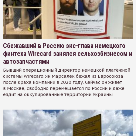
Сбежавший в Россию экс-глава немецкого
финтеха Wirecard занялся сельхозбизнесом и
автозапчастями
Бывший операционный директор немецкой платёжной
системы Wirecard Ян Марсалек бежал из Евросоюза
после краха компании в 2020 году. Сейчас он живёт
в Москве, свободно перемещается по России и даже
ездит на оккупированные территории Украины