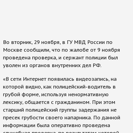
Во вторник, 29 ноября, в ГУ МВД России по
Москве сообщили, что по жалобе от 9 ноября
проведена проверка, и сержант полиции был
уволен из органов внутренних дел РФ.
«В сети Интернет появилась видеозапись, на
которой видно, как полицейский-водитель в
грубой форме, используя ненормативную
лексику, общается с гражданином. При этом
старший полицейский группы задержания не
пресек грубости своего напарника. По данной
информации была оперативно проведена