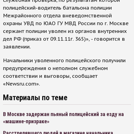
служебная проверка, по результатам которой
полицейский-водитель батальона полиции
Межрайонного отдела вневедомственной
охраны УВД по ЮАО ГУ МВД России по г. Москве
сержант полиции уволен из органов внутренних
дел РФ (приказ от 09.11.11г. 365)», - говорится в
заявлении.
Начальники уволенного полицейского получили
предупреждения о неполном служебном
соответствии и выговоры, сообщает
«Newsru.com».
Материалы по теме
В Москве задержан пьяный полицейский за езду на
«машине-призраке»
Расстрелявшего людей в магазине начальника