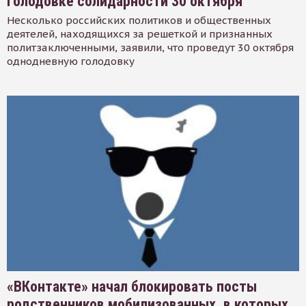
голодовке солидарности 30 октября
Несколько российских политиков и общественных
деятелей, находящихся за решеткой и признанных
политзаключенными, заявили, что проведут 30 октября
однодневную голодовку
«ВКонтакте» начал блокировать посты
родственников мобилизованных, в которых