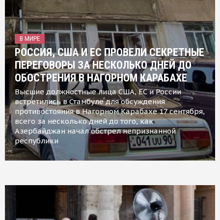
В МИРЕ
РОССИЯ, США И ЕС ПРОВЕЛИ СЕКРЕТНЫЕ
ПЕРЕГОВОРЫ ЗА НЕСКОЛЬКО ДНЕЙ ДО
ОБОСТРЕНИЯ В НАГОРНОМ КАРАБАХЕ
Высшие должностные лица США, ЕС и России
встретились в Стамбуле для обсуждения
противостояния в Нагорном Карабахе 17 сентября,
всего за несколько дней до того, как
Азербайджан начал обстрел непризнанной
республики