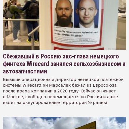
Сбежавший в Россию экс-глава немецкого
финтеха Wirecard занялся сельхозбизнесом и
автозапчастями
Бывший операционный директор немецкой платёжной
системы Wirecard Ян Марсалек бежал из Евросоюза
после краха компании в 2020 году. Сейчас он живёт
в Москве, свободно перемещается по России и даже
ездит на оккупированные территории Украины