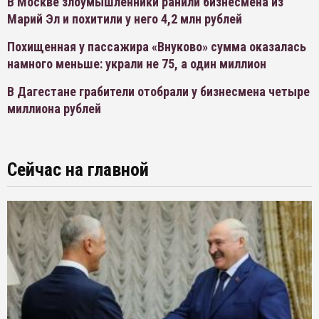
В Москве злоумышленники ранили бизнесмена из
Марий Эл и похитили у него 4,2 млн рублей
Похищенная у пассажира «Внуково» сумма оказалась
намного меньше: украли не 75, а один миллион
В Дагестане грабители отобрали у бизнесмена четыре
миллиона рублей
Сейчас на главной