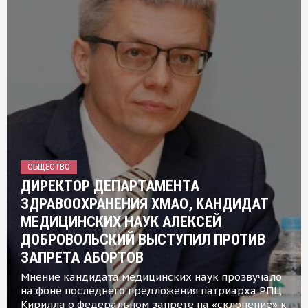
ОБЩЕСТВО
ДИРЕКТОР ДЕПАРТАМЕНТА
ЗДРАВООХРАНЕНИЯ ХМАО, КАНДИДАТ
МЕДИЦИНСКИХ НАУК АЛЕКСЕЙ
ДОБРОВОЛЬСКИЙ ВЫСТУПИЛ ПРОТИВ
ЗАПРЕТА АБОРТОВ
Мнение кандидата медицинских наук прозвучало
на фоне последнего предложения патриарха РПЦ
Кирилла о федеральном запрете на «склонение» к