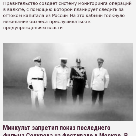
Правительство создает систему мониторинга операций
в валюте, с помощью которой планирует следить за
оттоком капитала из России. На это кабмин толкнуло
нежелание бизнеса прислушиваться к
предупреждениям власти
Минкульт запретил показ последнего
фильма Сокурова на фестивале в Москве. В