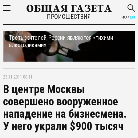
ПРОИСШЕСТВИЯ
RU
/
EN
Треть жителей России являются «тихими
алкоголиками»
23.11.2011 00:11
В центре Москвы
совершено вооруженное
нападение на бизнесмена.
У него украли $900 тысяч