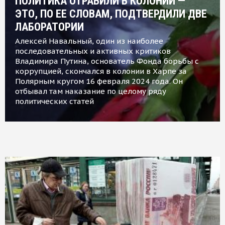
ПОЛИТИКА ОТРАВИЛИ В КОЛОНИИ —
ЭТО, ПО ЕЕ СЛОВАМ, ПОДТВЕРДИЛИ ДВЕ
ЛАБОРАТОРИИ
Алексей Навальный, один из наиболее
последовательных и активных критиков
Владимира Путина, основатель Фонда борьбы с
коррупцией, скончался в колонии в Харпе за
Полярным кругом 16 февраля 2024 года. Он
отбывал там наказание по целому ряду
политических статей