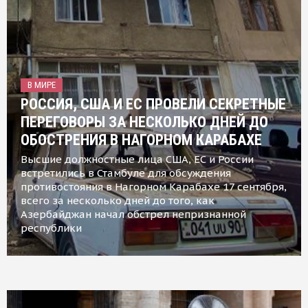
В МИРЕ
РОССИЯ, США И ЕС ПРОВЕЛИ СЕКРЕТНЫЕ
ПЕРЕГОВОРЫ ЗА НЕСКОЛЬКО ДНЕЙ ДО
ОБОСТРЕНИЯ В НАГОРНОМ КАРАБАХЕ
Высшие должностные лица США, ЕС и России
встретились в Стамбуле для обсуждения
противостояния в Нагорном Карабахе 17 сентября,
всего за несколько дней до того, как
Азербайджан начал обстрел непризнанной
республики