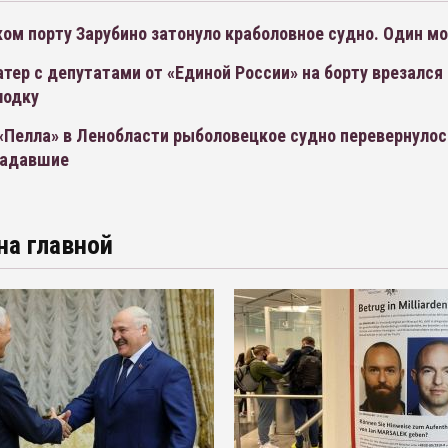
ом порту Зарубино затонуло краболовное судно. Один мо
атер с депутатами от «Единой России» на борту врезался 
лодку
«Пелла» в Ленобласти рыболовецкое судно перевернулос
радавшие
на главной