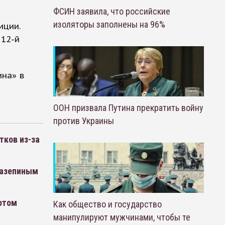
ФСИН заявила, что российские
изоляторы заполнены на 96%
иции.
 12-й
ина» в
ООН призвала Путина прекратить войну
против Украины
тков из-за
Мазепиным
отом
Как общество и государство
манипулируют мужчинами, чтобы те