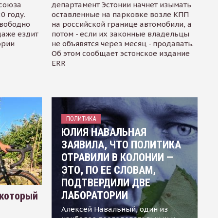
осоюза
департамент Эстонии начнет изымать
0 году.
оставленные на парковке возле КПП
свободно
на российской границе автомобили, а
даже ездит
потом - если их законные владельцы
ории
не объявятся через месяц - продавать.
Об этом сообщает эстонское издание
ERR
ПОЛИТИКА
ЮЛИЯ НАВАЛЬНАЯ
ЗАЯВИЛА, ЧТО ПОЛИТИКА
ОТРАВИЛИ В КОЛОНИИ —
ЭТО, ПО ЕЕ СЛОВАМ,
ПОДТВЕРДИЛИ ДВЕ
ЛАБОРАТОРИИ
 который
Алексей Навальный, один из