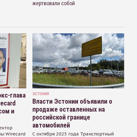
жертвовали собой
кс-глава
ЭСТОНИЯ
Власти Эстонии объявили о
recard
продаже оставленных на
сом и
российской границе
автомобилей
ектор
ы Wirecard
С октября 2025 года Транспортный