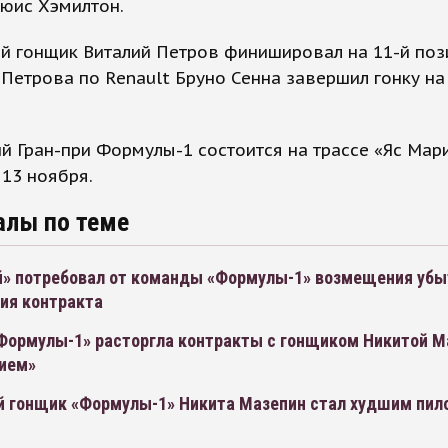
юис Хэмилтон.
й гонщик Виталий Петров финишировал на 11-й поз
Петрова по Renault Бруно Сенна завершил гонку на
 Гран-при Формулы-1 состоится на трассе «Яс Мар
13 ноября.
алы по теме
й» потребовал от команды «Формулы-1» возмещения убы
ия контракта
Формулы-1» расторгла контракты с гонщиком Никитой 
лием»
й гонщик «Формулы-1» Никита Мазепин стал худшим пил