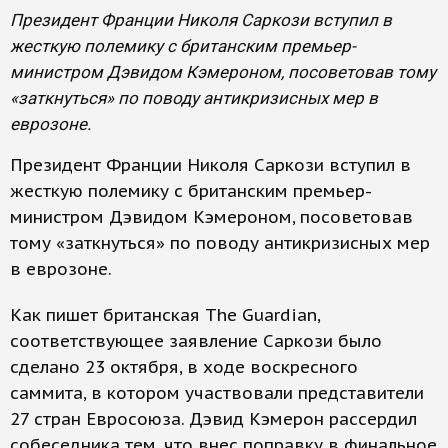
Президент Франции Николя Саркози вступил в
жесткую полемику с британским премьер-
министром Дэвидом Кэмероном, посоветовав тому
«заткнуться» по поводу антикризисных мер в
еврозоне.
Президент Франции Николя Саркози вступил в
жесткую полемику с британским премьер-
министром Дэвидом Кэмероном, посоветовав
тому «заткнуться» по поводу антикризисных мер
в еврозоне.
Как пишет британская The Guardian,
соответствующее заявление Саркози было
сделано 23 октября, в ходе воскресного
саммита, в котором участвовали представители
27 стран Евросоюза. Дэвид Кэмерон рассердил
собеседника тем, что внес поправку в финальное