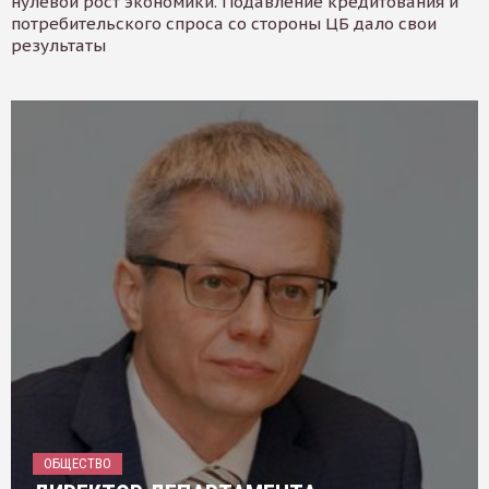
нулевой рост экономики. Подавление кредитования и
потребительского спроса со стороны ЦБ дало свои
результаты
ОБЩЕСТВО