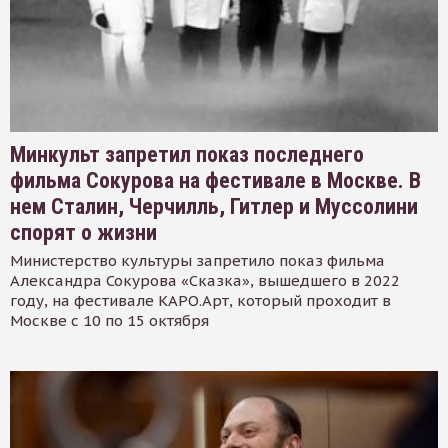
Минкульт запретил показ последнего
фильма Сокурова на фестивале в Москве. В
нем Сталин, Черчилль, Гитлер и Муссолини
спорят о жизни
Министерство культуры запретило показ фильма
Александра Сокурова «Сказка», вышедшего в 2022
году, на фестивале КАРО.Арт, который проходит в
Москве с 10 по 15 октября