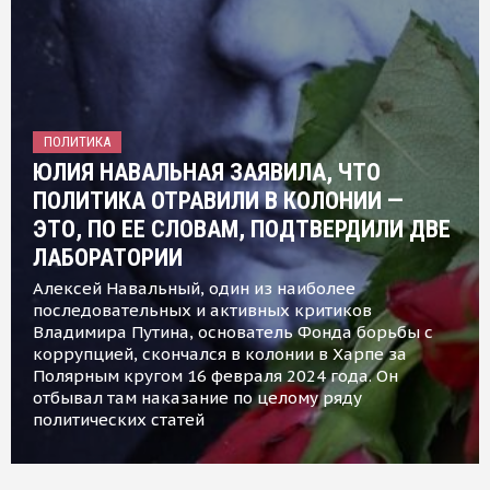
ПОЛИТИКА
ЮЛИЯ НАВАЛЬНАЯ ЗАЯВИЛА, ЧТО
ПОЛИТИКА ОТРАВИЛИ В КОЛОНИИ —
ЭТО, ПО ЕЕ СЛОВАМ, ПОДТВЕРДИЛИ ДВЕ
ЛАБОРАТОРИИ
Алексей Навальный, один из наиболее
последовательных и активных критиков
Владимира Путина, основатель Фонда борьбы с
коррупцией, скончался в колонии в Харпе за
Полярным кругом 16 февраля 2024 года. Он
отбывал там наказание по целому ряду
политических статей