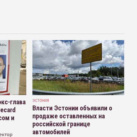
кс-глава
ЭСТОНИЯ
Власти Эстонии объявили о
recard
продаже оставленных на
сом и
российской границе
автомобилей
ектор