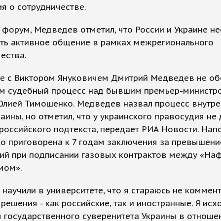
я о сотрудничестве.
форум, Медведев отметил, что России и Украине 
ть активное общение в рамках межрегионального
ества.
че с Виктором Януковичем Дмитрий Медведев не о
м судебный процесс над бывшим премьер-министр
Юлией Тимошенко. Медведев назвал процесс внутр
аины, но отметил, что у украинского правосудия не
российского подтекста, передает РИА Новости. Нап
о приговорена к 7 годам заключения за превышени
ий при подписании газовых контрактов между «На
мом».
 научили в университете, что я стараюсь не коммен
решения - как российские, так и иностранные. Я исх
 государственного суверенитета Украины в отноше