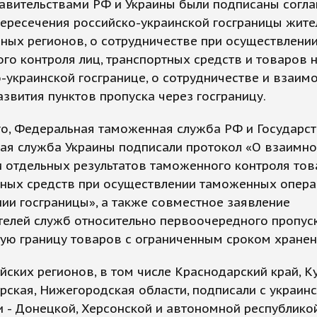
авительствами РФ и Украины были подписаны согл
пересечения российско-украинской госграницы жит
ных регионов, о сотрудничестве при осуществлени
го контроля лиц, транспортных средств и товаров 
-украинской госгранице, о сотрудничестве и взаим
азвития пунктов пропуска через госграницу.
го, Федеральная таможенная служба РФ и Государс
ая служба Украины подписали протокол «О взаимн
 отдельных результатов таможенного контроля тов
тных средств при осуществлении таможенных опера
ии госграницы», а также совместное заявление
елей служб относительно первоочередного пропус
ую границу товаров с ограниченным сроком хранен
йских регионов, в том числе Краснодарский край, К
ская, Нижегородская области, подписали с украин
 - Донецкой, Херсонской и автономной республико