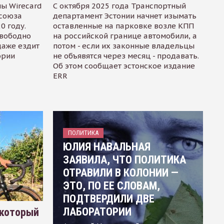
ы Wirecard
С октября 2025 года Транспортный
осоюза
департамент Эстонии начнет изымать
0 году.
оставленные на парковке возле КПП
свободно
на российской границе автомобили, а
даже ездит
потом - если их законные владельцы
ории
не объявятся через месяц - продавать.
Об этом сообщает эстонское издание
ERR
ПОЛИТИКА
ЮЛИЯ НАВАЛЬНАЯ
ЗАЯВИЛА, ЧТО ПОЛИТИКА
ОТРАВИЛИ В КОЛОНИИ —
ЭТО, ПО ЕЕ СЛОВАМ,
ПОДТВЕРДИЛИ ДВЕ
ЛАБОРАТОРИИ
 который