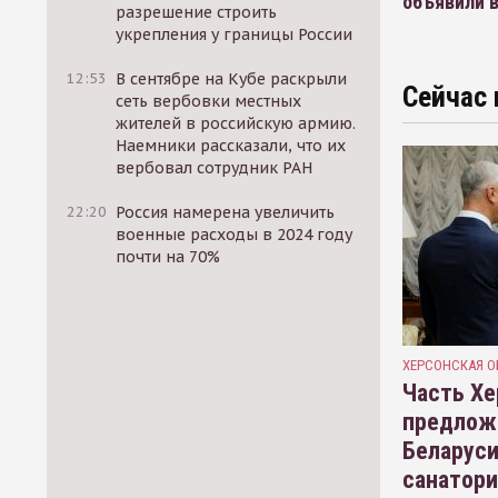
объявили 
разрешение строить
укрепления у границы России
12:53
В сентябре на Кубе раскрыли
Сейчас 
сеть вербовки местных
жителей в российскую армию.
Наемники рассказали, что их
вербовал сотрудник РАН
22:20
Россия намерена увеличить
военные расходы в 2024 году
почти на 70%
ХЕРСОНСКАЯ О
Часть Хе
предлож
Беларуси
санатор