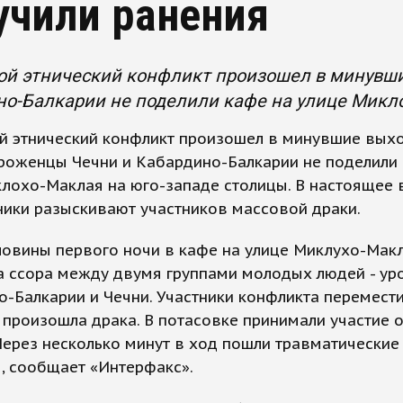
учили ранения
ой этнический конфликт произошел в минувши
о-Балкарии не поделили кафе на улице Микло
й этнический конфликт произошел в минувшие вых
роженцы Чечни и Кабардино-Балкарии не поделили
лохо-Маклая на юго-западе столицы. В настоящее
ики разыскивают участников массовой драки.
ловины первого ночи в кафе на улице Миклухо-Мак
а ссора между двумя группами молодых людей - у
-Балкарии и Чечни. Участники конфликта перемести
е произошла драка. В потасовке принимали участие 
Через несколько минут в ход пошли травматические
, сообщает «Интерфакс».