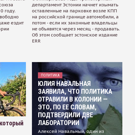
осоюза
департамент Эстонии начнет изымать
0 году.
оставленные на парковке возле КПП
свободно
на российской границе автомобили, а
даже ездит
потом - если их законные владельцы
ории
не объявятся через месяц - продавать.
Об этом сообщает эстонское издание
ERR
ПОЛИТИКА
ЮЛИЯ НАВАЛЬНАЯ
ЗАЯВИЛА, ЧТО ПОЛИТИКА
ОТРАВИЛИ В КОЛОНИИ —
ЭТО, ПО ЕЕ СЛОВАМ,
ПОДТВЕРДИЛИ ДВЕ
ЛАБОРАТОРИИ
 который
Алексей Навальный, один из