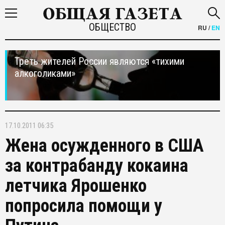
ОБЩЕСТВО
RU
/
EN
Треть жителей России являются «тихими
алкоголиками»
17.10.2011 06:35
Жена осужденного в США
за контрабанду кокаина
летчика Ярошенко
попросила помощи у