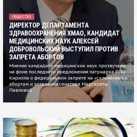
ОБЩЕСТВО
ДИРЕКТОР ДЕПАРТАМЕНТА
ЗДРАВООХРАНЕНИЯ ХМАО, КАНДИДАТ
МЕДИЦИНСКИХ НАУК АЛЕКСЕЙ
ДОБРОВОЛЬСКИЙ ВЫСТУПИЛ ПРОТИВ
ЗАПРЕТА АБОРТОВ
Мнение кандидата медицинских наук прозвучало
на фоне последнего предложения патриарха РПЦ
Кирилла о федеральном запрете на «склонение» к
абортам и заявления сенатора Маргариты
Павловой