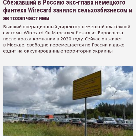
Сбежавший в Россию экс-глава немецкого
финтеха Wirecard занялся сельхозбизнесом и
автозапчастями
Бывший операционный директор немецкой платёжной
системы Wirecard Ян Марсалек бежал из Евросоюза
после краха компании в 2020 году. Сейчас он живёт
в Москве, свободно перемещается по России и даже
ездит на оккупированные территории Украины