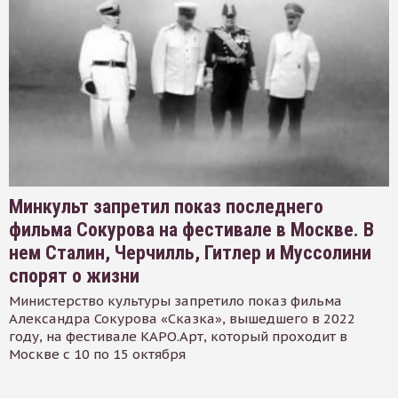
Минкульт запретил показ последнего
фильма Сокурова на фестивале в Москве. В
нем Сталин, Черчилль, Гитлер и Муссолини
спорят о жизни
Министерство культуры запретило показ фильма
Александра Сокурова «Сказка», вышедшего в 2022
году, на фестивале КАРО.Арт, который проходит в
Москве с 10 по 15 октября