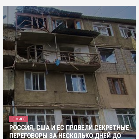
В МИРЕ
РОССИЯ, США И ЕС ПРОВЕЛИ СЕКРЕТНЫЕ
ПЕРЕГОВОРЫ ЗА НЕСКОЛЬКО ДНЕЙ ДО