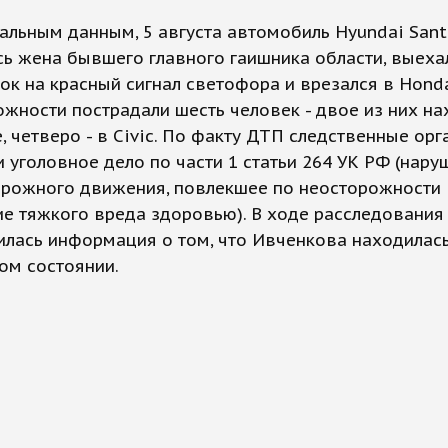
льным данным, 5 августа автомобиль Hyundai Santa
ь жена бывшего главного гаишника области, выеха
ок на красный сигнал светофора и врезался в Honda 
жности пострадали шесть человек - двое из них на
e, четверо - в Civic. По факту ДТП следственные ор
 уголовное дело по части 1 статьи 264 УК РФ (нару
орожного движения, повлекшее по неосторожности
е тяжкого вреда здоровью). В ходе расследования
лась информация о том, что Ивченкова находилась
ом состоянии.