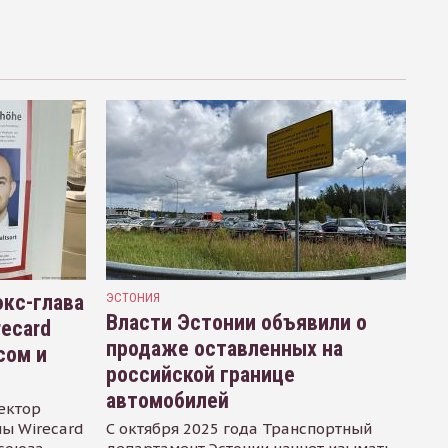
кс-глава
ЭСТОНИЯ
Власти Эстонии объявили о
recard
продаже оставленных на
сом и
российской границе
автомобилей
ектор
ы Wirecard
С октября 2025 года Транспортный