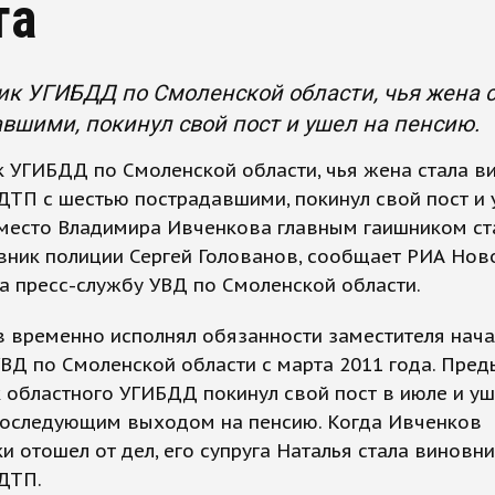
та
к УГИБДД по Смоленской области, чья жена 
вшими, покинул свой пост и ушел на пенсию.
 УГИБДД по Смоленской области, чья жена стала в
ДТП с шестью пострадавшими, покинул свой пост и 
Вместо Владимира Ивченкова главным гаишником ст
ник полиции Сергей Голованов, сообщает РИА Нов
а пресс-службу УВД по Смоленской области.
 временно исполнял обязанности заместителя нача
ВД по Смоленской области с марта 2011 года. Пре
 областного УГИБДД покинул свой пост в июле и уш
 последующим выходом на пенсию. Когда Ивченков
и отошел от дел, его супруга Наталья стала виновн
ДТП.