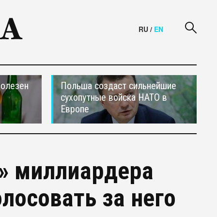
RU
/
EN
полезен
Польша создаст сильнейшие
сухопутные войска НАТО в
Европе
» миллиардера
лосовать за него