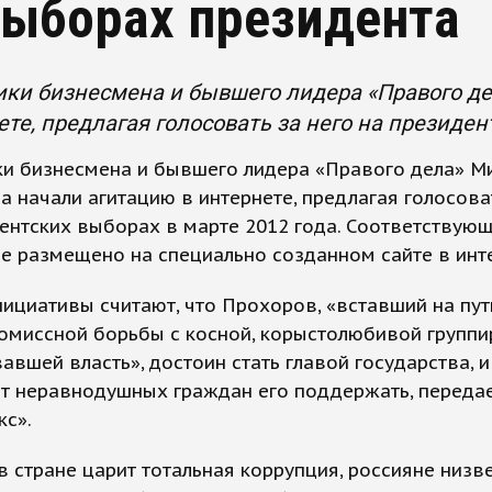
выборах президента
ки бизнесмена и бывшего лидера «Правого д
ете, предлагая голосовать за него на президен
ки бизнесмена и бывшего лидера «Правого дела» М
 начали агитацию в интернете, предлагая голосова
ентских выборах в марте 2012 года. Соответствую
 размещено на специально созданном сайте в инте
ициативы считают, что Прохоров, «вставший на пут
омиссной борьбы с косной, корыстолюбивой группи
авшей власть», достоин стать главой государства, и
т неравнодушных граждан его поддержать, переда
кс».
в стране царит тотальная коррупция, россияне низ