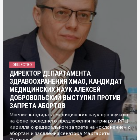
ОБЩЕСТВО
ДИРЕКТОР ДЕПАРТАМЕНТА
ЗДРАВООХРАНЕНИЯ ХМАО, КАНДИДАТ
МЕДИЦИНСКИХ НАУК АЛЕКСЕЙ
ДОБРОВОЛЬСКИЙ ВЫСТУПИЛ ПРОТИВ
ЗАПРЕТА АБОРТОВ
Мнение кандидата медицинских наук прозвучало
на фоне последнего предложения патриарха РПЦ
Кирилла о федеральном запрете на «склонение» к
абортам и заявления сенатора Маргариты
Павловой