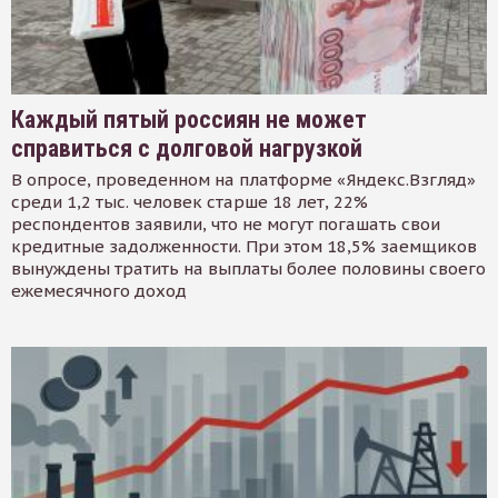
Каждый пятый россиян не может
справиться с долговой нагрузкой
В опросе, проведенном на платформе «Яндекс.Взгляд»
среди 1,2 тыс. человек старше 18 лет, 22%
респондентов заявили, что не могут погашать свои
кредитные задолженности. При этом 18,5% заемщиков
вынуждены тратить на выплаты более половины своего
ежемесячного доход