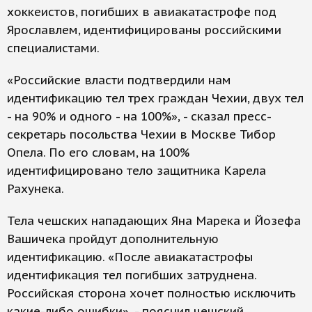
хоккеистов, погибших в авиакатастрофе под
Ярославлем, идентифицированы российскими
специалистами.
«Российские власти подтвердили нам
идентификацию тел трех граждан Чехии, двух тел
- на 90% и одного - на 100%», - сказал пресс-
секретарь посольства Чехии в Москве Тибор
Опела. По его словам, на 100%
идентифицировано тело защитника Карела
Рахунека.
Тела чешских нападающих Яна Марека и Йозефа
Вашичека пройдут дополнительную
идентификацию. «После авиакатастрофы
идентификация тел погибших затруднена.
Российская сторона хочет полностью исключить
какие-либо ошибки», - пояснил чешский