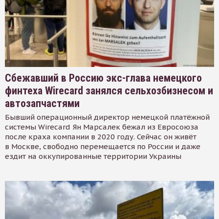
Сбежавший в Россию экс-глава немецкого
финтеха Wirecard занялся сельхозбизнесом и
автозапчастями
Бывший операционный директор немецкой платёжной
системы Wirecard Ян Марсалек бежал из Евросоюза
после краха компании в 2020 году. Сейчас он живёт
в Москве, свободно перемещается по России и даже
ездит на оккупированные территории Украины