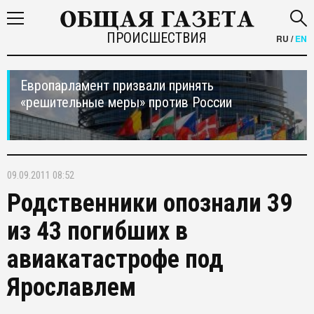
ПРОИСШЕСТВИЯ
RU
/
EN
Европарламент призвали принять
«решительные меры» против России
09.09.2011 08:52
Родственники опознали 39
из 43 погибших в
авиакатастрофе под
Ярославлем