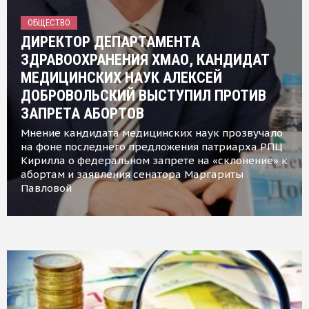
ОБЩЕСТВО
ДИРЕКТОР ДЕПАРТАМЕНТА
ЗДРАВООХРАНЕНИЯ ХМАО, КАНДИДАТ
МЕДИЦИНСКИХ НАУК АЛЕКСЕЙ
ДОБРОВОЛЬСКИЙ ВЫСТУПИЛ ПРОТИВ
ЗАПРЕТА АБОРТОВ
Мнение кандидата медицинских наук прозвучало
на фоне последнего предложения патриарха РПЦ
Кирилла о федеральном запрете на «склонение» к
абортам и заявления сенатора Маргариты
Павловой