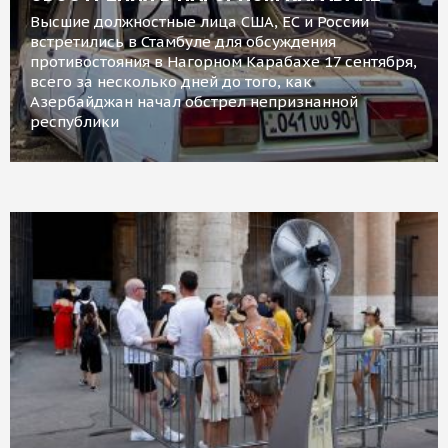
Высшие должностные лица США, ЕС и России
встретились в Стамбуле для обсуждения
противостояния в Нагорном Карабахе 17 сентября,
всего за несколько дней до того, как
Азербайджан начал обстрел непризнанной
республики