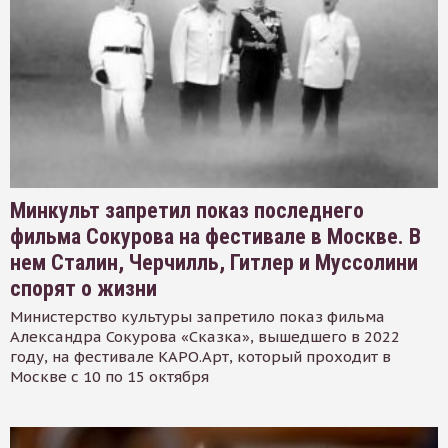
Минкульт запретил показ последнего
фильма Сокурова на фестивале в Москве. В
нем Сталин, Черчилль, Гитлер и Муссолини
спорят о жизни
Министерство культуры запретило показ фильма
Александра Сокурова «Сказка», вышедшего в 2022
году, на фестивале КАРО.Арт, который проходит в
Москве с 10 по 15 октября