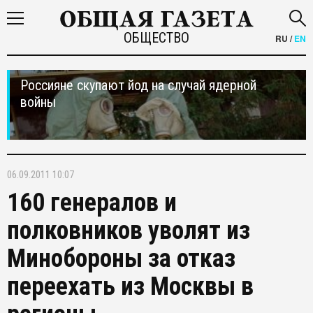
ОБЩЕСТВО
RU
/
EN
Россияне скупают йод на случай ядерной
войны
06.09.2011 10:07
160 генералов и
полковников уволят из
Минобороны за отказ
переехать из Москвы в