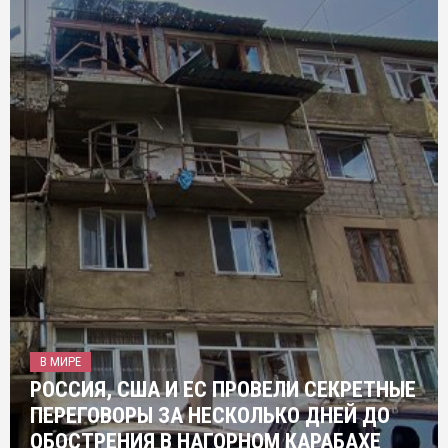
В МИРЕ
РОССИЯ, США И ЕС ПРОВЕЛИ СЕКРЕТНЫЕ
ПЕРЕГОВОРЫ ЗА НЕСКОЛЬКО ДНЕЙ ДО
ОБОСТРЕНИЯ В НАГОРНОМ КАРАБАХЕ