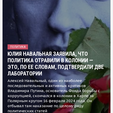
ПОЛИТИКА
ЮЛИЯ НАВАЛЬНАЯ ЗАЯВИЛА, ЧТО
ПОЛИТИКА ОТРАВИЛИ В КОЛОНИИ —
ЭТО, ПО ЕЕ СЛОВАМ, ПОДТВЕРДИЛИ ДВЕ
ЛАБОРАТОРИИ
Алексей Навальный, один из наиболее
последовательных и активных критиков
Владимира Путина, основатель Фонда борьбы с
коррупцией, скончался в колонии в Харпе за
Полярным кругом 16 февраля 2024 года. Он
отбывал там наказание по целому ряду
политических статей