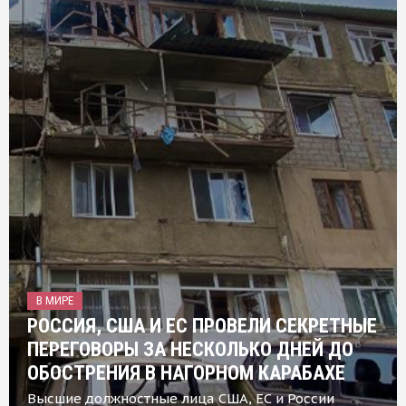
В МИРЕ
РОССИЯ, США И ЕС ПРОВЕЛИ СЕКРЕТНЫЕ
ПЕРЕГОВОРЫ ЗА НЕСКОЛЬКО ДНЕЙ ДО
ОБОСТРЕНИЯ В НАГОРНОМ КАРАБАХЕ
Высшие должностные лица США, ЕС и России