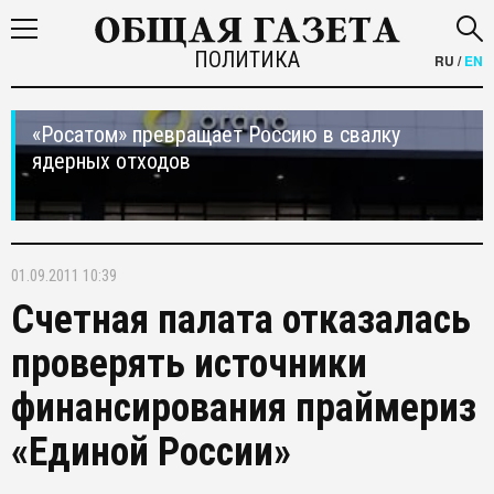
ПОЛИТИКА
RU
/
EN
«Росатом» превращает Россию в свалку
ядерных отходов
01.09.2011 10:39
Счетная палата отказалась
проверять источники
финансирования праймериз
«Единой России»