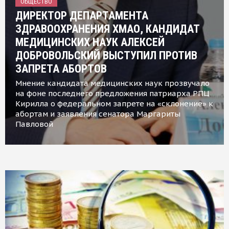
ОБЩЕСТВО
ДИРЕКТОР ДЕПАРТАМЕНТА
ЗДРАВООХРАНЕНИЯ ХМАО, КАНДИДАТ
МЕДИЦИНСКИХ НАУК АЛЕКСЕЙ
ДОБРОВОЛЬСКИЙ ВЫСТУПИЛ ПРОТИВ
ЗАПРЕТА АБОРТОВ
Мнение кандидата медицинских наук прозвучало
на фоне последнего предложения патриарха РПЦ
Кирилла о федеральном запрете на «склонение» к
абортам и заявления сенатора Маргариты
Павловой