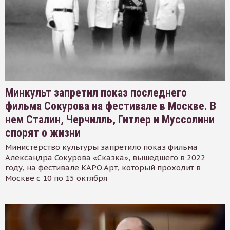
Минкульт запретил показ последнего
фильма Сокурова на фестивале в Москве. В
нем Сталин, Черчилль, Гитлер и Муссолини
спорят о жизни
Министерство культуры запретило показ фильма
Александра Сокурова «Сказка», вышедшего в 2022
году, на фестивале КАРО.Арт, который проходит в
Москве с 10 по 15 октября