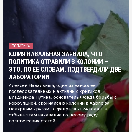
ПОЛИТИКА
ЮЛИЯ НАВАЛЬНАЯ ЗАЯВИЛА, ЧТО
ПОЛИТИКА ОТРАВИЛИ В КОЛОНИИ —
ЭТО, ПО ЕЕ СЛОВАМ, ПОДТВЕРДИЛИ ДВЕ
ЛАБОРАТОРИИ
Алексей Навальный, один из наиболее
последовательных и активных критиков
Владимира Путина, основатель Фонда борьбы с
коррупцией, скончался в колонии в Харпе за
Полярным кругом 16 февраля 2024 года. Он
отбывал там наказание по целому ряду
политических статей