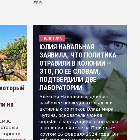
ERR
ПОЛИТИКА
ЮЛИЯ НАВАЛЬНАЯ
ЗАЯВИЛА, ЧТО ПОЛИТИКА
ОТРАВИЛИ В КОЛОНИИ —
ЭТО, ПО ЕЕ СЛОВАМ,
ПОДТВЕРДИЛИ ДВЕ
ЛАБОРАТОРИИ
 который
Алексей Навальный, один из
наиболее последовательных и
ли на
активных критиков Владимира
Путина, основатель Фонда
 СИЗО
борьбы с коррупцией, скончался
 который
в колонии в Харпе за Полярным
скорости
кругом 16 февраля 2024 года. Он
зревается в