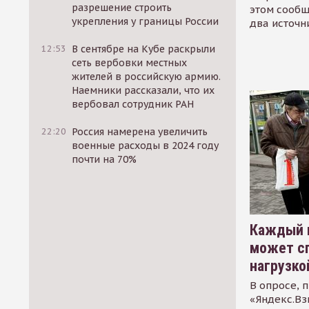
разрешение строить
этом сообщ
укрепления у границы России
два источн
12:53
В сентябре на Кубе раскрыли
сеть вербовки местных
жителей в российскую армию.
Наемники рассказали, что их
вербовал сотрудник РАН
22:20
Россия намерена увеличить
военные расходы в 2024 году
почти на 70%
Каждый 
может сп
нагрузко
В опросе, 
«Яндекс.Вз