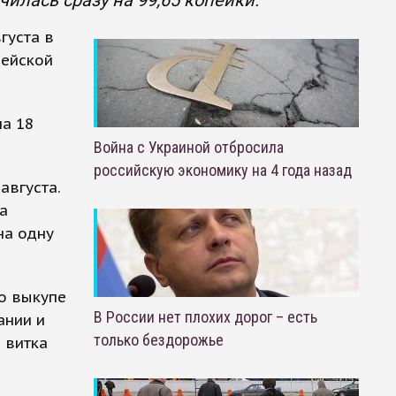
илась сразу на 99,65 копейки.
густа в
пейской
на 18
Война с Украиной отбросила
российскую экономику на 4 года назад
августа.
а
на одну
о выкупе
В России нет плохих дорог – есть
ании и
только бездорожье
 витка