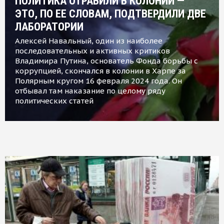
ПОЛИТИКА ОТРАВИЛИ В КОЛОНИИ —
ЭТО, ПО ЕЕ СЛОВАМ, ПОДТВЕРДИЛИ ДВЕ
ЛАБОРАТОРИИ
Алексей Навальный, один из наиболее
последовательных и активных критиков
Владимира Путина, основатель Фонда борьбы с
коррупцией, скончался в колонии в Харпе за
Полярным кругом 16 февраля 2024 года. Он
отбывал там наказание по целому ряду
политических статей