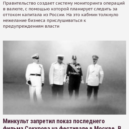
Правительство создает систему мониторинга операций
в валюте, с помощью которой планирует следить за
оттоком капитала из России. На это кабмин толкнуло
нежелание бизнеса прислушиваться к
предупреждениям власти
Минкульт запретил показ последнего
фильма Сокурова на фестивале в Москве. В