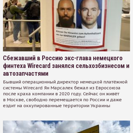
Сбежавший в Россию экс-глава немецкого
финтеха Wirecard занялся сельхозбизнесом и
автозапчастями
Бывший операционный директор немецкой платёжной
системы Wirecard Ян Марсалек бежал из Евросоюза
после краха компании в 2020 году. Сейчас он живёт
в Москве, свободно перемещается по России и даже
ездит на оккупированные территории Украины