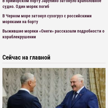
В приморском порту Зарубино затонуло краболовное
судно. Один моряк погиб
В Черном море затонул сухогруз с российскими
моряками на борту
Выжившие моряки «Онеги» рассказали подробности о
кораблекрушении
Сейчас на главной