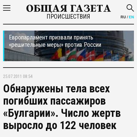
ПРОИСШЕСТВИЯ
RU
/
EN
Европарламент призвали принять
«решительные меры» против России
25.07.2011 08:54
Обнаружены тела всех
погибших пассажиров
«Булгарии». Число жертв
выросло до 122 человек