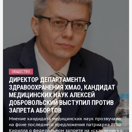
ОБЩЕСТВО
ДИРЕКТОР ДЕПАРТАМЕНТА
ЗДРАВООХРАНЕНИЯ ХМАО, КАНДИДАТ
МЕДИЦИНСКИХ НАУК АЛЕКСЕЙ
ДОБРОВОЛЬСКИЙ ВЫСТУПИЛ ПРОТИВ
ЗАПРЕТА АБОРТОВ
Мнение кандидата медицинских наук прозвучало
на фоне последнего предложения патриарха РПЦ
Кирилла о федеральном запрете на «склонение» к