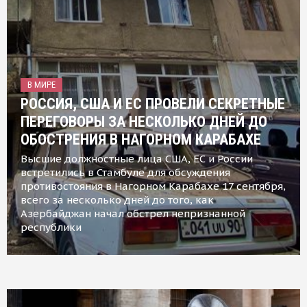
В МИРЕ
РОССИЯ, США И ЕС ПРОВЕЛИ СЕКРЕТНЫЕ
ПЕРЕГОВОРЫ ЗА НЕСКОЛЬКО ДНЕЙ ДО
ОБОСТРЕНИЯ В НАГОРНОМ КАРАБАХЕ
Высшие должностные лица США, ЕС и России
встретились в Стамбуле для обсуждения
противостояния в Нагорном Карабахе 17 сентября,
всего за несколько дней до того, как
Азербайджан начал обстрел непризнанной
республики