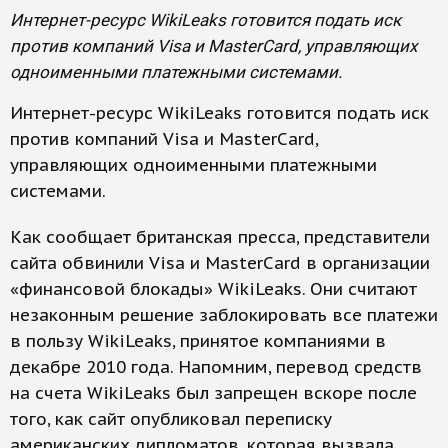
Интернет-ресурс WikiLeaks готовится подать иск
против компаний Visa и MasterCard, управляющих
одноименными платежными системами.
Интернет-ресурс WikiLeaks готовится подать иск
против компаний Visa и MasterCard,
управляющих одноименными платежными
системами.
Как сообщает британская пресса, представители
сайта обвинили Visa и MasterCard в организации
«финансовой блокады» WikiLeaks. Они считают
незаконным решение заблокировать все платежи
в пользу WikiLeaks, принятое компаниями в
декабре 2010 года. Напомним, перевод средств
на счета WikiLeaks был запрещен вскоре после
того, как сайт опубликовал переписку
американских дипломатов, которая вызвала