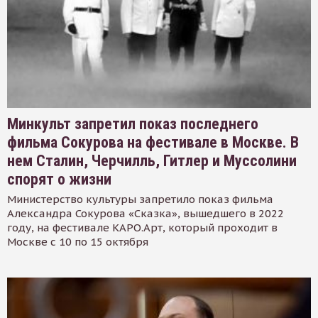
Минкульт запретил показ последнего
фильма Сокурова на фестивале в Москве. В
нем Сталин, Черчилль, Гитлер и Муссолини
спорят о жизни
Министерство культуры запретило показ фильма
Александра Сокурова «Сказка», вышедшего в 2022
году, на фестивале КАРО.Арт, который проходит в
Москве с 10 по 15 октября