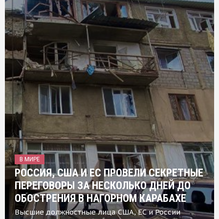
В МИРЕ
РОССИЯ, США И ЕС ПРОВЕЛИ СЕКРЕТНЫЕ
ПЕРЕГОВОРЫ ЗА НЕСКОЛЬКО ДНЕЙ ДО
ОБОСТРЕНИЯ В НАГОРНОМ КАРАБАХЕ
Высшие должностные лица США, ЕС и России