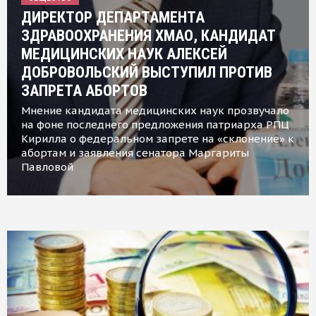
ДИРЕКТОР ДЕПАРТАМЕНТА
ЗДРАВООХРАНЕНИЯ ХМАО, КАНДИДАТ
МЕДИЦИНСКИХ НАУК АЛЕКСЕЙ
ДОБРОВОЛЬСКИЙ ВЫСТУПИЛ ПРОТИВ
ЗАПРЕТА АБОРТОВ
Мнение кандидата медицинских наук прозвучало
на фоне последнего предложения патриарха РПЦ
Кирилла о федеральном запрете на «склонение» к
абортам и заявления сенатора Маргариты
Павловой