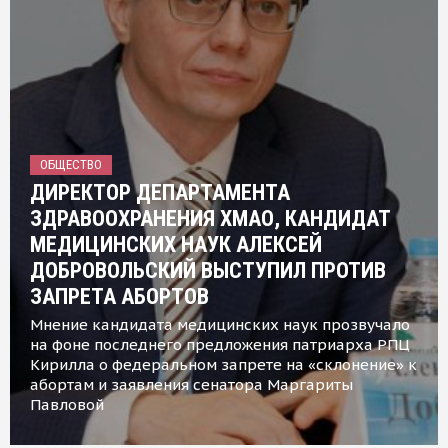
ОБЩЕСТВО
ДИРЕКТОР ДЕПАРТАМЕНТА
ЗДРАВООХРАНЕНИЯ ХМАО, КАНДИДАТ
МЕДИЦИНСКИХ НАУК АЛЕКСЕЙ
ДОБРОВОЛЬСКИЙ ВЫСТУПИЛ ПРОТИВ
ЗАПРЕТА АБОРТОВ
Мнение кандидата медицинских наук прозвучало
на фоне последнего предложения патриарха РПЦ
Кирилла о федеральном запрете на «склонение» к
абортам и заявления сенатора Маргариты
Павловой