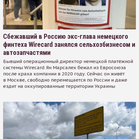
Сбежавший в Россию экс-глава немецкого
финтеха Wirecard занялся сельхозбизнесом и
автозапчастями
Бывший операционный директор немецкой платёжной
системы Wirecard Ян Марсалек бежал из Евросоюза
после краха компании в 2020 году. Сейчас он живёт
в Москве, свободно перемещается по России и даже
ездит на оккупированные территории Украины