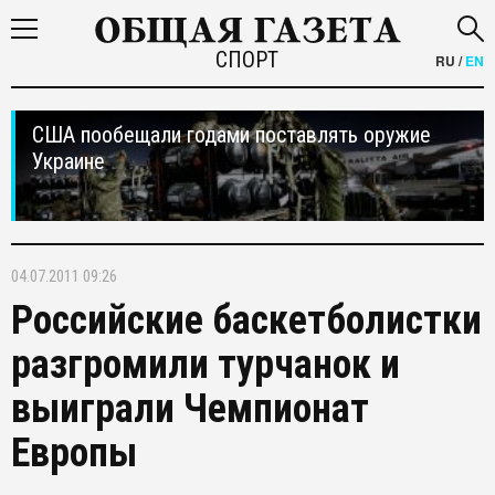
СПОРТ
RU
/
EN
США пообещали годами поставлять оружие
Украине
04.07.2011 09:26
Российские баскетболистки
разгромили турчанок и
выиграли Чемпионат
Европы