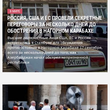
В МИРЕ
РОССИЯ, США И ЕС ПРОВЕЛИ СЕКРЕТНЫЕ
ПЕРЕГОВОРЫ ЗА НЕСКОЛЬКО ДНЕЙ ДО
ОБОСТРЕНИЯ В НАГОРНОМ КАРАБАХЕ
Высшие должностные лица США, ЕС и России
встретились в Стамбуле для обсуждения
противостояния в Нагорном Карабахе 17 сентября,
всего за несколько дней до того, как
Азербайджан начал обстрел непризнанной
республики