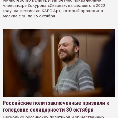
Министерство культуры запретило показ фильма
Александра Сокурова «Сказка», вышедшего в 2022
году, на фестивале КАРО.Арт, который проходит в
Москве с 10 по 15 октября
Российские политзаключенные призвали к
голодовке солидарности 30 октября
Несколько российских политиков и общественных