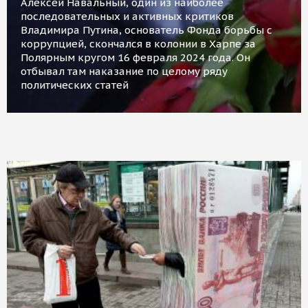
Алексей Навальный, один из наиболее
последовательных и активных критиков
Владимира Путина, основатель Фонда борьбы с
коррупцией, скончался в колонии в Харпе за
Полярным кругом 16 февраля 2024 года. Он
отбывал там наказание по целому ряду
политических статей