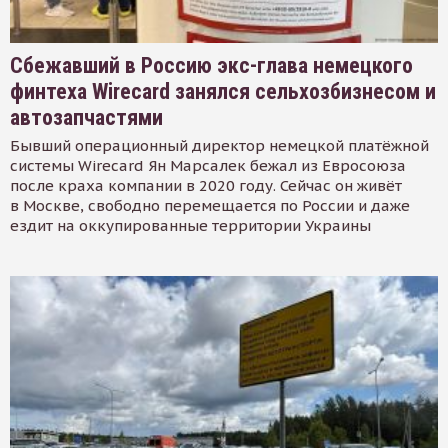
Сбежавший в Россию экс-глава немецкого
финтеха Wirecard занялся сельхозбизнесом и
автозапчастями
Бывший операционный директор немецкой платёжной
системы Wirecard Ян Марсалек бежал из Евросоюза
после краха компании в 2020 году. Сейчас он живёт
в Москве, свободно перемещается по России и даже
ездит на оккупированные территории Украины