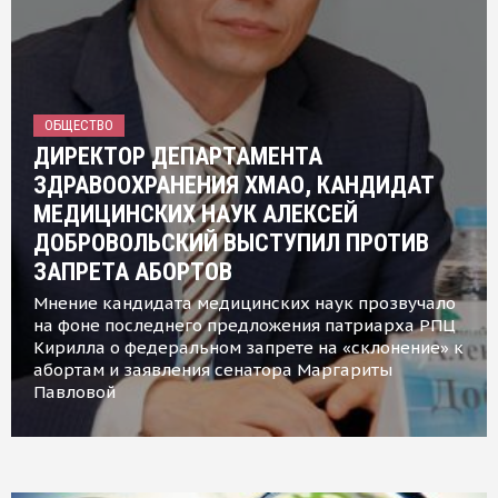
ОБЩЕСТВО
ДИРЕКТОР ДЕПАРТАМЕНТА
ЗДРАВООХРАНЕНИЯ ХМАО, КАНДИДАТ
МЕДИЦИНСКИХ НАУК АЛЕКСЕЙ
ДОБРОВОЛЬСКИЙ ВЫСТУПИЛ ПРОТИВ
ЗАПРЕТА АБОРТОВ
Мнение кандидата медицинских наук прозвучало
на фоне последнего предложения патриарха РПЦ
Кирилла о федеральном запрете на «склонение» к
абортам и заявления сенатора Маргариты
Павловой