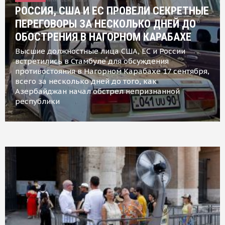
РОССИЯ, США И ЕС ПРОВЕЛИ СЕКРЕТНЫЕ
ПЕРЕГОВОРЫ ЗА НЕСКОЛЬКО ДНЕЙ ДО
ОБОСТРЕНИЯ В НАГОРНОМ КАРАБАХЕ
Высшие должностные лица США, ЕС и России
встретились в Стамбуле для обсуждения
противостояния в Нагорном Карабахе 17 сентября,
всего за несколько дней до того, как
Азербайджан начал обстрел непризнанной
республики