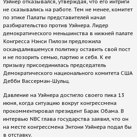
Уэйнер отказывался, утверждая, что его интриги
не сказывались на работе. Тем не менее, комитет
по этике Палаты представителей начал
разбирательство против Уэйнера. Лидер
демократического меньшинства в нижней палате
Конгресса Нэнси Пилози предложила
оскандалившемуся политику оставить свой пост
и не позорить семью, партию и себя. К ее
призыву присоединилась председатель
Демократического национального комитета США
Дебби Вассерман-Шульц.
Давление на Уэйнера достигло своего пика 13
июня, когда ситуацию вокруг конгрессмена
прокомментировал президент Барак Обама. В
интервью NBC глава государства заявил, что он
на месте конгрессмена Энтони Уэйнера подал бы
в отставку.