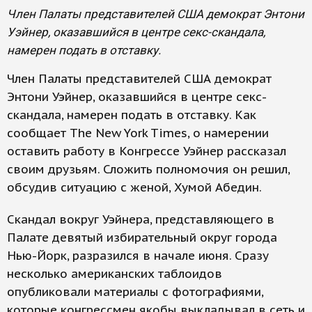
Член Палаты представителей США демократ Энтони
Уэйнер, оказавшийся в центре секс-скандала,
намерен подать в отставку.
Член Палаты представителей США демократ
Энтони Уэйнер, оказавшийся в центре секс-
скандала, намерен подать в отставку. Как
сообщает The New York Times, о намерении
оставить работу в Конгрессе Уэйнер рассказал
своим друзьям. Сложить полномочия он решил,
обсудив ситуацию с женой, Хумой Абедин.
Скандал вокруг Уэйнера, представляющего в
Палате девятый избирательный округ города
Нью-Йорк, разразился в начале июня. Сразу
несколько американских таблоидов
опубликовали материалы с фотографиями,
которые конгрессмен якобы выкладывал в сеть и