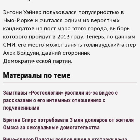
Энтони Уэйнер пользовался популярностью в
Нью-Йорке и считался одним из вероятных
кандидатов на пост мэра этого города, выборы
которого пройдут в 2013 году. Теперь, по данным
СМИ, его место может занять голливудский актер
Алек Болдуин, давний сторонник
Демократической партии.
Материалы по теме
Замглавы «Росгеологии» уволили из-за видео с
рассказами о его интимных отношениях с
подчиненными
Бритни Спирс потребовала 3 млн долларов от жителя
Омска за сексуальные домогательства
Вице-спикер Палаты лордов ушел в отставку из-за