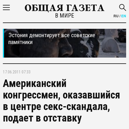
В МИРЕ
RU
/
EN
Эстония демонтирует все советские
памятники
17.06.2011 07:33
Американский
конгрессмен, оказавшийся
в центре секс-скандала,
подает в отставку