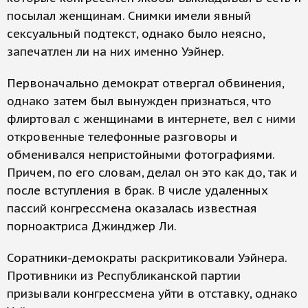
посылал женщинам. Снимки имели явный
сексуальный подтекст, однако было неясно,
запечатлен ли на них именно Уэйнер.
Первоначально демократ отвергал обвинения,
однако затем был вынужден признаться, что
флиртовал с женщинами в интернете, вел с ними
откровенные телефонные разговоры и
обменивался непристойными фотографиями.
Причем, по его словам, делал он это как до, так и
после вступления в брак. В числе удаленных
пассий конгрессмена оказалась известная
порноактриса Джинджер Ли.
Соратники-демократы раскритиковали Уэйнера.
Противники из Республиканской партии
призывали конгрессмена уйти в отставку, однако