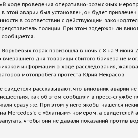
. «В ходе проведения оперативно-розыскных мероп
в этой аварии был установлен, он будет привлечен 
нности в соответствии с действующим законодатель
редставитель полиции. При этом задержан ли вино
 сообщается.
 Ворьбевых горах произошла в ночь с 8 на 9 июня 2
 вчерашнего дня товарищи сбитого байкера не мог
никакой информации о ходе расследования, жалова
заторов мотопробега протеста Юрий Некрасов.
 свидетели рассказывают, что виновник аварии не 
исшествия, как об этом сообщили в пресс-службе п
жали сразу же. При этом у него якобы нашелся неки
на Mercedes'е с «блатным» номером, а свидетелей 
запугать, чтобы они не давали показаний против во
.