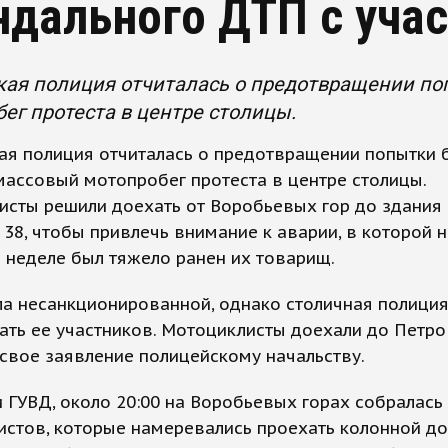
ндального ДТП с уча
кая полиция отчиталась о предотвращении по
ег протеста в центре столицы.
ая полиция отчиталась о предотвращении попытки 
массовый мотопробег протеста в центре столицы.
сты решили доехать от Воробьевых гор до здания
 38, чтобы привлечь внимание к аварии, в которой н
 неделе был тяжело ранен их товарищ.
а несанкционированной, однако столичная полиция
ть ее участников. Мотоциклисты доехали до Петров
свое заявление полицейскому начальству.
 ГУВД, около 20:00 на Воробьевых горах собралась
стов, которые намеревались проехать колонной до