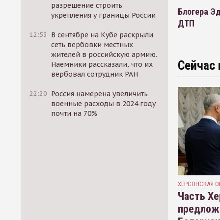
разрешение строить
Блогера Эд
укрепления у границы России
ДТП
12:53
В сентябре на Кубе раскрыли
сеть вербовки местных
жителей в российскую армию.
Сейчас 
Наемники рассказали, что их
вербовал сотрудник РАН
22:20
Россия намерена увеличить
военные расходы в 2024 году
почти на 70%
ХЕРСОНСКАЯ О
Часть Хе
предлож