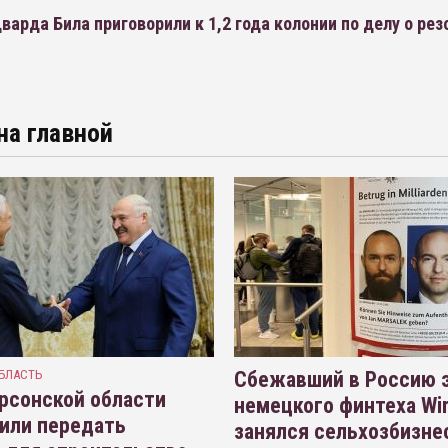
варда Била приговорили к 1,2 года колонии по делу о ре
на главной
БЛАСТЬ
Сбежавший в Россию э
рсонской области
немецкого финтеха Wi
или передать
занялся сельхозбизне