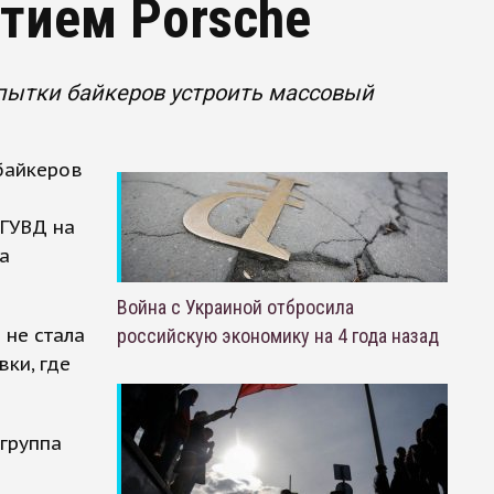
стием Porsche
пытки байкеров устроить массовый
байкеров
 ГУВД на
а
Война с Украиной отбросила
 не стала
российскую экономику на 4 года назад
ки, где
 группа