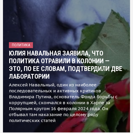
ПОЛИТИКА
ЮЛИЯ НАВАЛЬНАЯ ЗАЯВИЛА, ЧТО
ПОЛИТИКА ОТРАВИЛИ В КОЛОНИИ —
ЭТО, ПО ЕЕ СЛОВАМ, ПОДТВЕРДИЛИ ДВЕ
ЛАБОРАТОРИИ
Алексей Навальный, один из наиболее
последовательных и активных критиков
Владимира Путина, основатель Фонда борьбы с
коррупцией, скончался в колонии в Харпе за
Полярным кругом 16 февраля 2024 года. Он
отбывал там наказание по целому ряду
политических статей