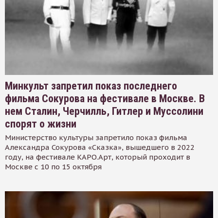
Минкульт запретил показ последнего
фильма Сокурова на фестивале в Москве. В
нем Сталин, Черчилль, Гитлер и Муссолини
спорят о жизни
Министерство культуры запретило показ фильма
Александра Сокурова «Сказка», вышедшего в 2022
году, на фестивале КАРО.Арт, который проходит в
Москве с 10 по 15 октября