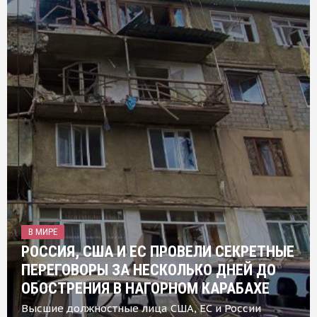
В МИРЕ
РОССИЯ, США И ЕС ПРОВЕЛИ СЕКРЕТНЫЕ
ПЕРЕГОВОРЫ ЗА НЕСКОЛЬКО ДНЕЙ ДО
ОБОСТРЕНИЯ В НАГОРНОМ КАРАБАХЕ
Высшие должностные лица США, ЕС и России