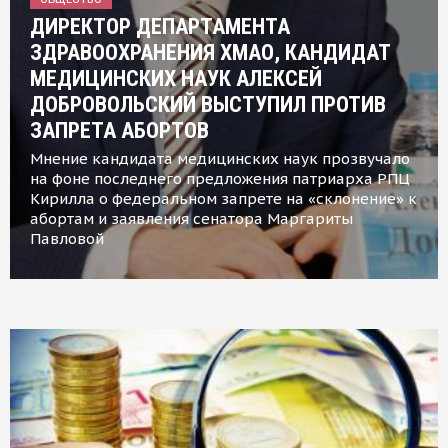
ДИРЕКТОР ДЕПАРТАМЕНТА
ЗДРАВООХРАНЕНИЯ ХМАО, КАНДИДАТ
МЕДИЦИНСКИХ НАУК АЛЕКСЕЙ
ДОБРОВОЛЬСКИЙ ВЫСТУПИЛ ПРОТИВ
ЗАПРЕТА АБОРТОВ
Мнение кандидата медицинских наук прозвучало
на фоне последнего предложения патриарха РПЦ
Кирилла о федеральном запрете на «склонение» к
абортам и заявления сенатора Маргариты
Павловой