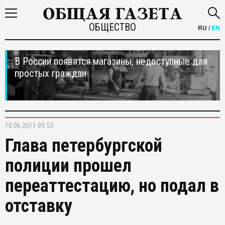
ОБЩЕСТВО
RU
/
EN
В России появятся магазины, недоступные для
простых граждан
10.06.2011 09:55
Глава петербургской
полиции прошел
переаттестацию, но подал в
отставку