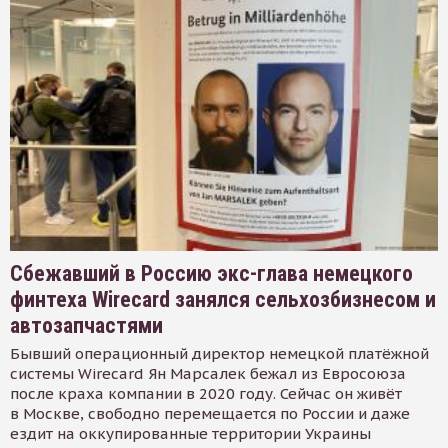
Сбежавший в Россию экс-глава немецкого
финтеха Wirecard занялся сельхозбизнесом и
автозапчастями
Бывший операционный директор немецкой платёжной
системы Wirecard Ян Марсалек бежал из Евросоюза
после краха компании в 2020 году. Сейчас он живёт
в Москве, свободно перемещается по России и даже
ездит на оккупированные территории Украины