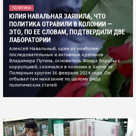
ПОЛИТИКА
ЮЛИЯ НАВАЛЬНАЯ ЗАЯВИЛА, ЧТО
ПОЛИТИКА ОТРАВИЛИ В КОЛОНИИ —
ЭТО, ПО ЕЕ СЛОВАМ, ПОДТВЕРДИЛИ ДВЕ
ЛАБОРАТОРИИ
Алексей Навальный, один из наиболее
последовательных и активных критиков
Владимира Путина, основатель Фонда борьбы с
коррупцией, скончался в колонии в Харпе за
Полярным кругом 16 февраля 2024 года. Он
отбывал там наказание по целому ряду
политических статей