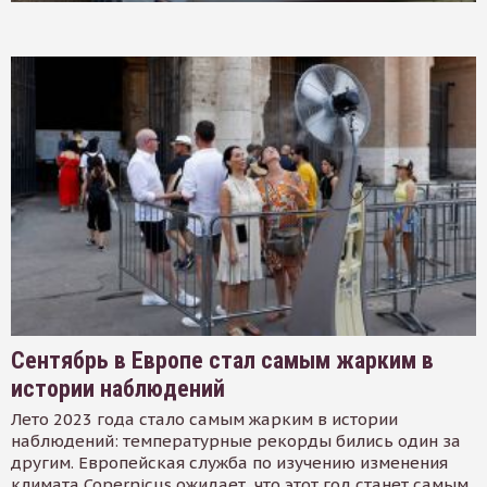
Сентябрь в Европе стал самым жарким в
истории наблюдений
Лето 2023 года стало самым жарким в истории
наблюдений: температурные рекорды бились один за
другим. Европейская служба по изучению изменения
климата Copernicus ожидает, что этот год станет самым