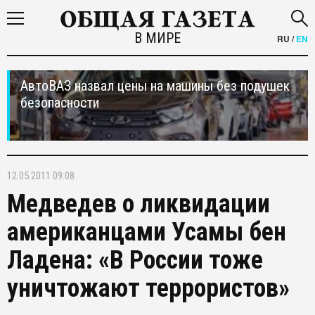
В МИРЕ
RU
/
EN
АвтоВАЗ назвал цены на машины без подушек
безопасности
12.05.2011 09:08
Медведев о ликвидации
американцами Усамы бен
Ладена: «В России тоже
уничтожают террористов»