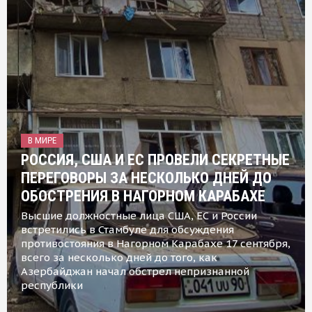
В МИРЕ
РОССИЯ, США И ЕС ПРОВЕЛИ СЕКРЕТНЫЕ
ПЕРЕГОВОРЫ ЗА НЕСКОЛЬКО ДНЕЙ ДО
ОБОСТРЕНИЯ В НАГОРНОМ КАРАБАХЕ
Высшие должностные лица США, ЕС и России
встретились в Стамбуле для обсуждения
противостояния в Нагорном Карабахе 17 сентября,
всего за несколько дней до того, как
Азербайджан начал обстрел непризнанной
республики