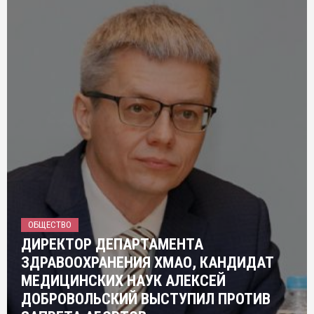
ОБЩЕСТВО
ДИРЕКТОР ДЕПАРТАМЕНТА
ЗДРАВООХРАНЕНИЯ ХМАО, КАНДИДАТ
МЕДИЦИНСКИХ НАУК АЛЕКСЕЙ
ДОБРОВОЛЬСКИЙ ВЫСТУПИЛ ПРОТИВ