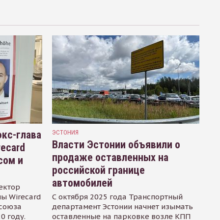
кс-глава
ЭСТОНИЯ
Власти Эстонии объявили о
recard
продаже оставленных на
сом и
российской границе
автомобилей
ектор
ы Wirecard
С октября 2025 года Транспортный
осоюза
департамент Эстонии начнет изымать
0 году.
оставленные на парковке возле КПП