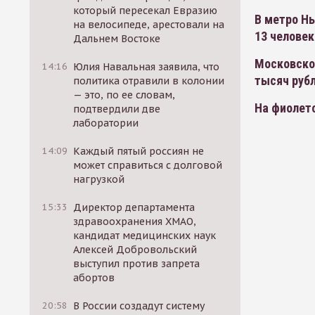
который пересекал Евразию
В метро Н
на велосипеде, арестовали на
13 человек
Дальнем Востоке
Московско
14:16
Юлия Навальная заявила, что
тысяч руб
политика отравили в колонии
— это, по ее словам,
На фиолет
подтвердили две
лаборатории
14:09
Каждый пятый россиян не
может справиться с долговой
нагрузкой
15:33
Директор департамента
здравоохранения ХМАО,
кандидат медицинских наук
Алексей Добровольский
выступил против запрета
абортов
20:58
В России создадут систему