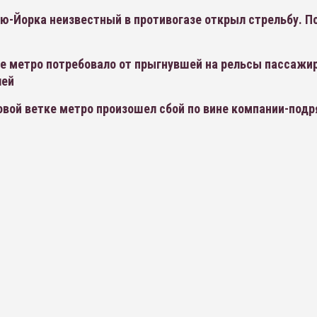
ью-Йорка неизвестный в противогазе открыл стрельбу. П
е метро потребовало от прыгнувшей на рельсы пассажир
лей
овой ветке метро произошел сбой по вине компании-под