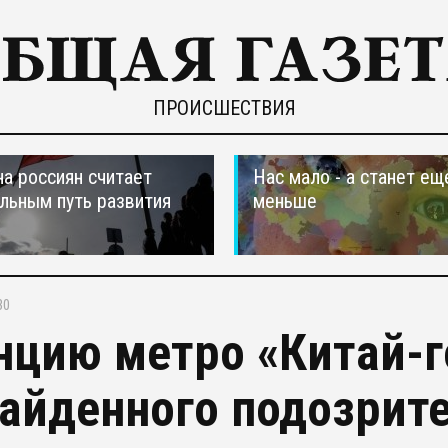
ПРОИСШЕСТВИЯ
а россиян считает
Нас мало - а станет ещ
льным путь развития
меньше
30
нцию метро «Китай-г
найденного подозрит