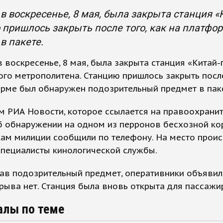
в воскресенье, 8 мая, была закрыта станция «
пришлось закрыть после того, как на платф
в пакете.
 воскресенье, 8 мая, была закрыта станция «Китай-
го метрополитена. Станцию пришлось закрыть после
рме был обнаружен подозрительный предмет в пак
м РИА Новости, которое ссылается на правоохрани
б обнаружении на одном из перронов бесхозной ко
кам милиции сообщили по телефону. На место прои
специалисты кинологической службы.
в подозрительный предмет, оперативники объявили
рыва нет. Станция была вновь открыта для пассажи
алы по теме