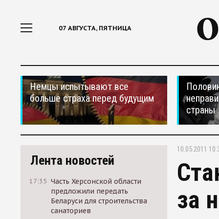
07 АВГУСТА, ПЯТНИЦА
Немцы испытывают все
Половин
больше страха перед будущим
неправи
страны
10.05.2011 10:
Лента новостей
Ста
17:35
Часть Херсонской области
за 
предложили передать
Беларуси для строительства
санаториев