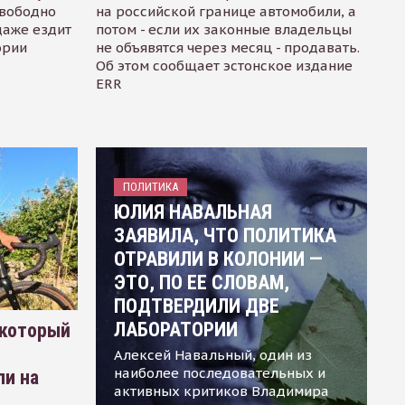
свободно
на российской границе автомобили, а
даже ездит
потом - если их законные владельцы
ории
не объявятся через месяц - продавать.
Об этом сообщает эстонское издание
ERR
ПОЛИТИКА
ЮЛИЯ НАВАЛЬНАЯ
ЗАЯВИЛА, ЧТО ПОЛИТИКА
ОТРАВИЛИ В КОЛОНИИ —
ЭТО, ПО ЕЕ СЛОВАМ,
ПОДТВЕРДИЛИ ДВЕ
ЛАБОРАТОРИИ
 который
Алексей Навальный, один из
наиболее последовательных и
ли на
активных критиков Владимира