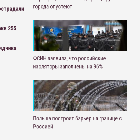
города опустеют
острадали
ки 255
рядчика
ФСИН заявила, что российские
изоляторы заполнены на 96%
Польша построит барьер на границе с
Россией