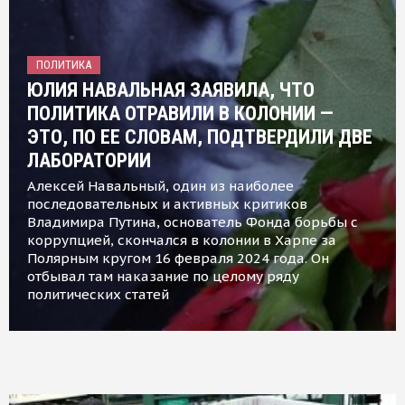
ПОЛИТИКА
ЮЛИЯ НАВАЛЬНАЯ ЗАЯВИЛА, ЧТО
ПОЛИТИКА ОТРАВИЛИ В КОЛОНИИ —
ЭТО, ПО ЕЕ СЛОВАМ, ПОДТВЕРДИЛИ ДВЕ
ЛАБОРАТОРИИ
Алексей Навальный, один из наиболее
последовательных и активных критиков
Владимира Путина, основатель Фонда борьбы с
коррупцией, скончался в колонии в Харпе за
Полярным кругом 16 февраля 2024 года. Он
отбывал там наказание по целому ряду
политических статей