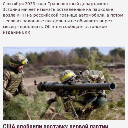
С октября 2025 года Транспортный департамент
Эстонии начнет изымать оставленные на парковке
возле КПП на российской границе автомобили, а потом
- если их законные владельцы не объявятся через
месяц - продавать. Об этом сообщает эстонское
издание ERR
США одобрили поставку первой партии