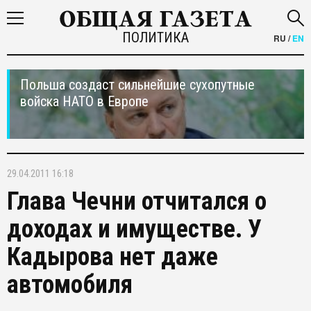
ПОЛИТИКА
RU
/
EN
Польша создаст сильнейшие сухопутные
войска НАТО в Европе
29.04.2011 16:18
Глава Чечни отчитался о
доходах и имуществе. У
Кадырова нет даже
автомобиля