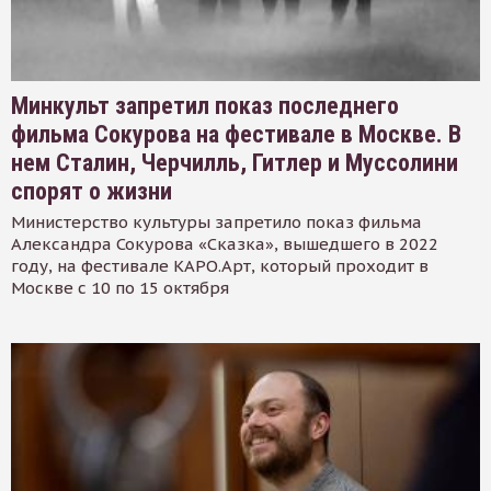
Минкульт запретил показ последнего
фильма Сокурова на фестивале в Москве. В
нем Сталин, Черчилль, Гитлер и Муссолини
спорят о жизни
Министерство культуры запретило показ фильма
Александра Сокурова «Сказка», вышедшего в 2022
году, на фестивале КАРО.Арт, который проходит в
Москве с 10 по 15 октября