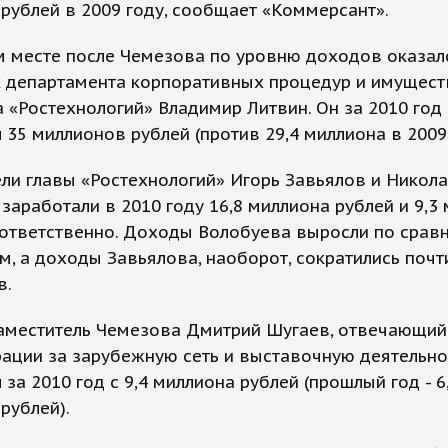
рублей в 2009 году, сообщает «Коммерсант».
м месте после Чемезова по уровню доходов оказал
к департамента корпоративных процедур и имущест
 «Ростехнологий» Владимир Литвин. Он за 2010 год
 35 миллионов рублей (против 29,4 миллиона в 2009 
ли главы «Ростехнологий» Игорь Завьялов и Никол
заработали в 2010 году 16,8 миллиона рублей и 9,3
оответственно. Доходы Волобуева выросли по срав
м, а доходы Завьялова, наоборот, сократились почт
в.
аместитель Чемезова Дмитрий Шугаев, отвечающий
ации за зарубежную сеть и выставочную деятельно
 за 2010 год с 9,4 миллиона рублей (прошлый год - 6
рублей).