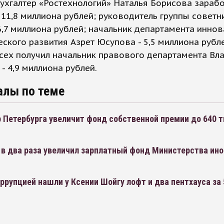
ухгалтер «Ростехнологий» Наталья Борисова зарабо
 11,8 миллиона рублей; руководитель группы советн
6,7 миллиона рублей; начальник департамента иннов
еского развития Азрет Юсупова - 5,5 миллиона рубле
сех получил начальник правового департамента Вл
- 4,9 миллиона рублей.
алы по теме
 Петербурга увеличит фонд собственной премии до 640 
 в два раза увеличил зарплатный фонд Министерства ин
ррупцией нашли у Ксении Шойгу лофт и два пентхауса за