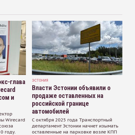
кс-глава
ЭСТОНИЯ
Власти Эстонии объявили о
recard
продаже оставленных на
сом и
российской границе
автомобилей
ектор
ы Wirecard
С октября 2025 года Транспортный
осоюза
департамент Эстонии начнет изымать
0 году.
оставленные на парковке возле КПП