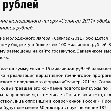
 рублей
ие молодежного лагеря «Селигер-2011» обойд
ионов рублей.
ие молодежного лагеря «Селигер-2011» обойдется
ому бюджету в более чем 100 миллионов рублей. З
му размещены на сайте госзакупок. Заказчиком вы
ежь.
 лот на сумму свыше 18 миллионов рублей называе
тка и реализация вариативной тренинговой програ
ского молодежного форума «Селигер-2011»». Согла
ю, выигравшая его компания подготовит курсы по
м направлениям, в том числе «Политика» и «Что, есл
ство? Лица оппозиции в современной России». Про
и будут «не менее 60 докторов наук, не менее 182