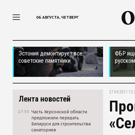
06 АВГУСТА, ЧЕТВЕРГ
Эстония демонтирует все
ФБР ищ
советские памятники
русском
27.04.2011 12:
Лента новостей
Про
17:35
Часть Херсонской области
«Се
предложили передать
Беларуси для строительства
санаториев