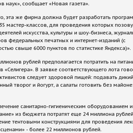
в наук», сообщает «Новая газета».
о, эта же фирма должна будет разработать програ
5 мастер-классов, для проведения которых позову
еятелей искусства, культуры и шоу-бизнеса, журнал
ов федеральных печатных и интернет-изданий (с
стью свыше 6000 пунктов по статистике Яндекса)».
ллионов рублей предполагается потратить на питан
в «Селигера». В заявке соответствующего лота гово
ктивистов следует здоровой пищей: подавать дикий
ный творог и йогурт, а салаты готовить без майоне
печение санитарно-гигиеническим оборудованием и
ние» из бюджета потратят еще 24 миллиона рублей,
ение тентовыми конструкциями для проведения ле
 сценами» - более 22 миллионов рублей.