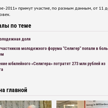
ре-2011» примут участие, по разным данным, от 11 д
овек.
алы по теме
олодежная доля
участников молодежного форума "Селигер" попали в боль
ем
ние юбилейного «Селигера» потратят 273 млн рублей из
та
на главной