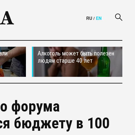
RU
/
EN
али
Алкоголь может быть полезен
людям старше 40 лет
о форума
ся бюджету в 100