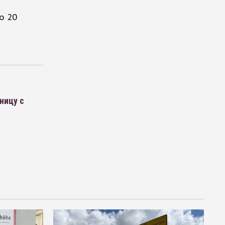
о 20
ницу с