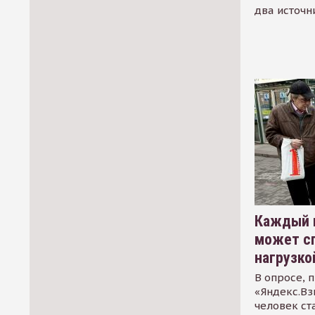
два источн
Каждый 
может сп
нагрузко
В опросе, 
«Яндекс.Вз
человек ст