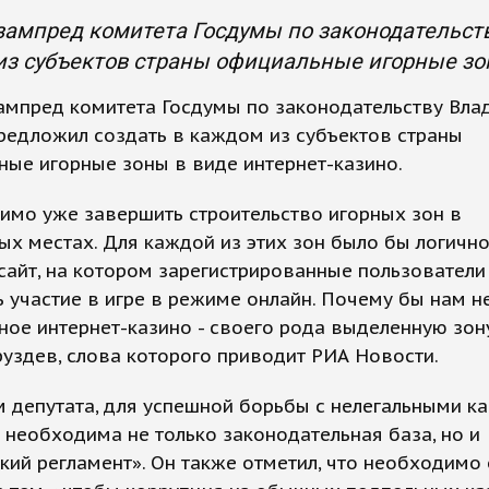
ампред комитета Госдумы по законодательств
з субъектов страны официальные игорные зон
ампред комитета Госдумы по законодательству Вла
редложил создать в каждом из субъектов страны
ые игорные зоны в виде интернет-казино.
имо уже завершить строительство игорных зон в
х местах. Для каждой из этих зон было бы логично
сайт, на котором зарегистрированные пользователи
 участие в игре в режиме онлайн. Почему бы нам н
ое интернет-казино - своего рода выделенную зону
Груздев, слова которого приводит РИА Новости.
 депутата, для успешной борьбы с нелегальными ка
 необходима не только законодательная база, но и
кий регламент». Он также отметил, что необходимо