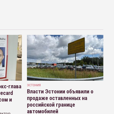
кс-глава
ЭСТОНИЯ
Власти Эстонии объявили о
recard
продаже оставленных на
сом и
российской границе
автомобилей
ектор