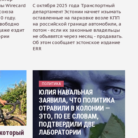
ы Wirecard
С октября 2025 года Транспортный
осоюза
департамент Эстонии начнет изымать
0 году.
оставленные на парковке возле КПП
свободно
на российской границе автомобили, а
даже ездит
потом - если их законные владельцы
ории
не объявятся через месяц - продавать.
Об этом сообщает эстонское издание
ERR
ПОЛИТИКА
ЮЛИЯ НАВАЛЬНАЯ
ЗАЯВИЛА, ЧТО ПОЛИТИКА
ОТРАВИЛИ В КОЛОНИИ —
ЭТО, ПО ЕЕ СЛОВАМ,
ПОДТВЕРДИЛИ ДВЕ
ЛАБОРАТОРИИ
 который