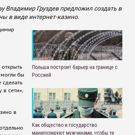
у Владимир Груздев предложил создать в
ы в виде интернет-казино.
димир
 открыть
Польша построит барьер на границе с
 могли бы
Россией
е сделать
 в сети»,
зино в
Как общество и государство
 отдельно
манипулируют мужчинами, чтобы те