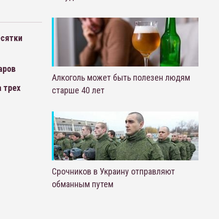
есятки
аров
Алкоголь может быть полезен людям
 трех
старше 40 лет
Срочников в Украину отправляют
обманным путем