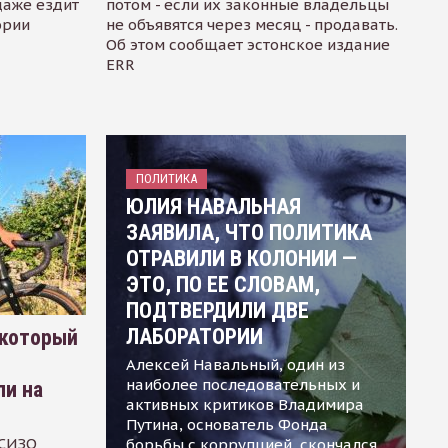
даже ездит
потом - если их законные владельцы
ории
не объявятся через месяц - продавать.
Об этом сообщает эстонское издание
ERR
ПОЛИТИКА
ЮЛИЯ НАВАЛЬНАЯ
ЗАЯВИЛА, ЧТО ПОЛИТИКА
ОТРАВИЛИ В КОЛОНИИ —
ЭТО, ПО ЕЕ СЛОВАМ,
ПОДТВЕРДИЛИ ДВЕ
ЛАБОРАТОРИИ
 который
Алексей Навальный, один из
наиболее последовательных и
ли на
активных критиков Владимира
Путина, основатель Фонда
 СИЗО
борьбы с коррупцией, скончался