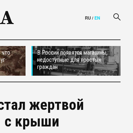
RU
/
EN
 что
В России появятся магазины,
уг
недоступные для простых
граждан
стал жертвой
й с крыши