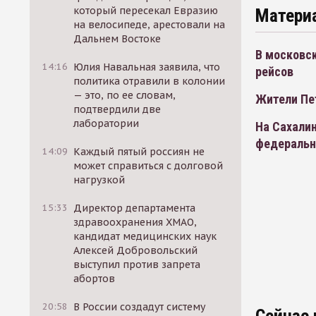
который пересекал Евразию
Матери
на велосипеде, арестовали на
Дальнем Востоке
В московск
14:16
Юлия Навальная заявила, что
рейсов
политика отравили в колонии
— это, по ее словам,
Жители Пет
подтвердили две
лаборатории
На Сахалин
федеральн
14:09
Каждый пятый россиян не
может справиться с долговой
нагрузкой
15:33
Директор департамента
здравоохранения ХМАО,
кандидат медицинских наук
Алексей Добровольский
выступил против запрета
абортов
20:58
В России создадут систему