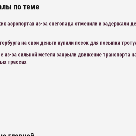
алы по теме
их аэропортах из-за снегопада отменили и задержали д
ербурга на свои деньги купили песок для посыпки троту
е из-за сильной метели закрыли движение транспорта на
ых трассах