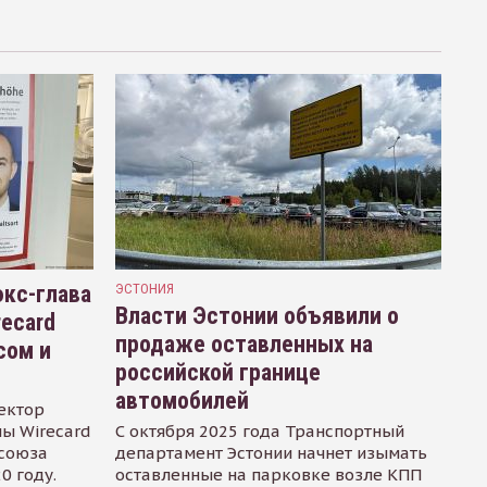
кс-глава
ЭСТОНИЯ
Власти Эстонии объявили о
recard
продаже оставленных на
сом и
российской границе
автомобилей
ектор
ы Wirecard
С октября 2025 года Транспортный
осоюза
департамент Эстонии начнет изымать
0 году.
оставленные на парковке возле КПП