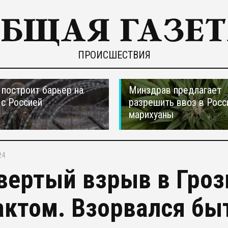
ПРОИСШЕСТВИЯ
построит барьер на
Минздрав предлагает
 с Россией
разрешить ввоз в Рос
марихуаны
24
вертый взрыв в Гроз
актом. Взорвался бы