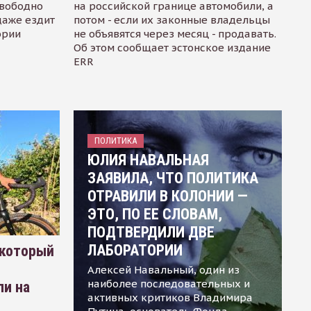
свободно
на российской границе автомобили, а
даже ездит
потом - если их законные владельцы
ории
не объявятся через месяц - продавать.
Об этом сообщает эстонское издание
ERR
ПОЛИТИКА
ЮЛИЯ НАВАЛЬНАЯ
ЗАЯВИЛА, ЧТО ПОЛИТИКА
ОТРАВИЛИ В КОЛОНИИ —
ЭТО, ПО ЕЕ СЛОВАМ,
ПОДТВЕРДИЛИ ДВЕ
ЛАБОРАТОРИИ
 который
Алексей Навальный, один из
наиболее последовательных и
ли на
активных критиков Владимира