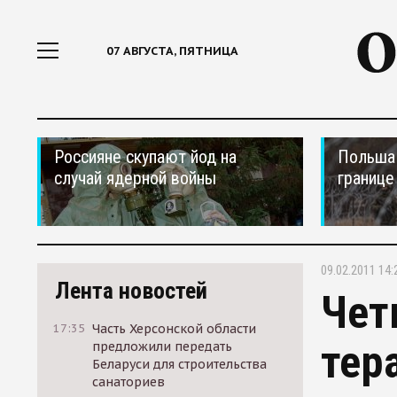
07 АВГУСТА, ПЯТНИЦА
Россияне скупают йод на
Польша 
случай ядерной войны
границе
09.02.2011 14:
Лента новостей
Чет
17:35
Часть Херсонской области
тер
предложили передать
Беларуси для строительства
санаториев