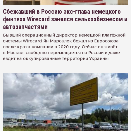
Сбежавший в Россию экс-глава немецкого
финтеха Wirecard занялся сельхозбизнесом и
автозапчастями
Бывший операционный директор немецкой платёжной
системы Wirecard Ян Марсалек бежал из Евросоюза
после краха компании в 2020 году. Сейчас он живёт
в Москве, свободно перемещается по России и даже
ездит на оккупированные территории Украины