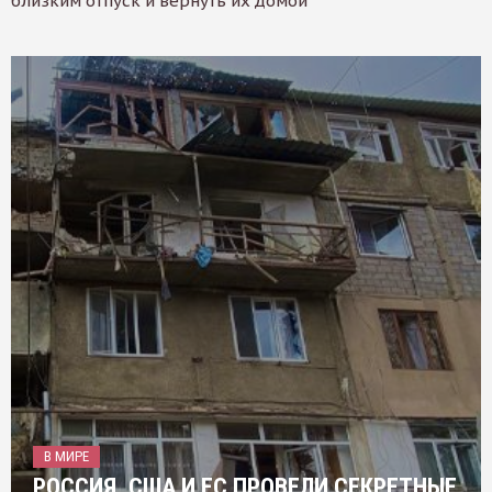
близким отпуск и вернуть их домой
В МИРЕ
РОССИЯ, США И ЕС ПРОВЕЛИ СЕКРЕТНЫЕ