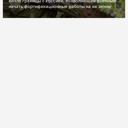
возле границы с Россией, позволяющие военным
начать фортификационные работы на их земле