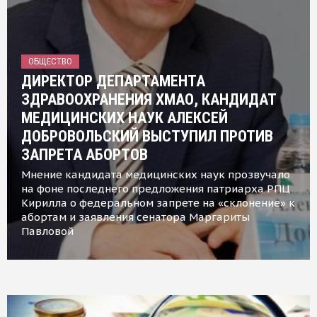
ОБЩЕСТВО
ДИРЕКТОР ДЕПАРТАМЕНТА
ЗДРАВООХРАНЕНИЯ ХМАО, КАНДИДАТ
МЕДИЦИНСКИХ НАУК АЛЕКСЕЙ
ДОБРОВОЛЬСКИЙ ВЫСТУПИЛ ПРОТИВ
ЗАПРЕТА АБОРТОВ
Мнение кандидата медицинских наук прозвучало
на фоне последнего предложения патриарха РПЦ
Кирилла о федеральном запрете на «склонение» к
абортам и заявления сенатора Маргариты
Павловой