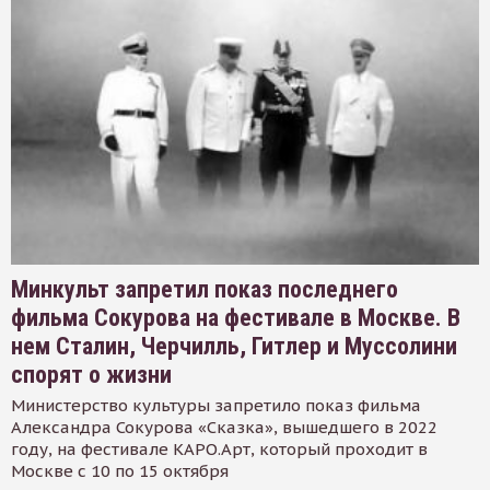
Минкульт запретил показ последнего
фильма Сокурова на фестивале в Москве. В
нем Сталин, Черчилль, Гитлер и Муссолини
спорят о жизни
Министерство культуры запретило показ фильма
Александра Сокурова «Сказка», вышедшего в 2022
году, на фестивале КАРО.Арт, который проходит в
Москве с 10 по 15 октября