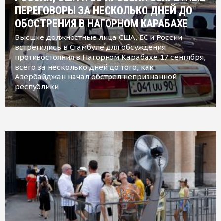
ПЕРЕГОВОРЫ ЗА НЕСКОЛЬКО ДНЕЙ ДО
ОБОСТРЕНИЯ В НАГОРНОМ КАРАБАХЕ
Высшие должностные лица США, ЕС и России
встретились в Стамбуле для обсуждения
противостояния в Нагорном Карабахе 17 сентября,
всего за несколько дней до того, как
Азербайджан начал обстрел непризнанной
республики