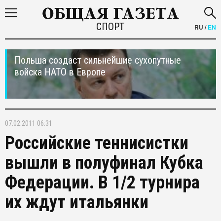
СПОРТ
RU
/
EN
Польша создаст сильнейшие сухопутные
войска НАТО в Европе
07.02.2011 06:31
Российские теннисистки
вышли в полуфинал Кубка
Федерации. В 1/2 турнира
их ждут итальянки